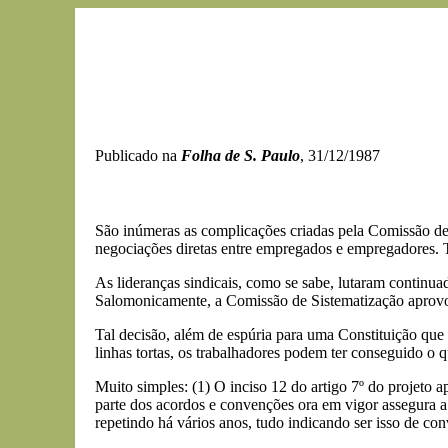
Publicado na
Folha de S. Paulo
, 31/12/1987
São inúmeras as complicações criadas pela Comissão de S
negociações diretas entre empregados e empregadores. 
As lideranças sindicais, como se sabe, lutaram continua
Salomonicamente, a Comissão de Sistematização aprovou
Tal decisão, além de espúria para uma Constituição que
linhas tortas, os trabalhadores podem ter conseguido o 
Muito simples: (1) O inciso 12 do artigo 7º do projeto 
parte dos acordos e convenções ora em vigor assegura a 
repetindo há vários anos, tudo indicando ser isso de co