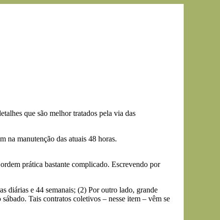
etalhes que são melhor tratados pela via das
ram na manutenção das atuais 48 horas.
 ordem prática bastante complicado. Escrevendo por
s diárias e 44 semanais; (2) Por outro lado, grande
sábado. Tais contratos coletivos – nesse item – vêm se