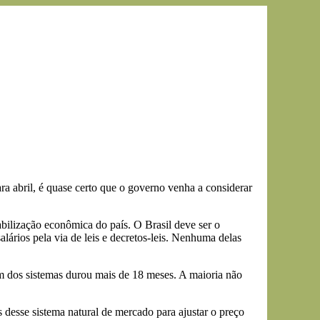
a abril, é quase certo que o governo venha a considerar
abilização econômica do país. O Brasil deve ser o
lários pela via de leis e decretos-leis. Nenhuma delas
um dos sistemas durou mais de 18 meses. A maioria não
 desse sistema natural de mercado para ajustar o preço