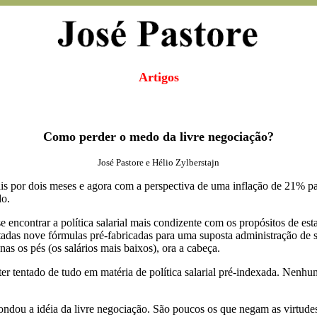
Artigos
Como perder o medo da livre negociação?
José Pastore e Hélio Zylberstajn
is por dois meses e agora com a perspectiva de uma inflação de 21% par
do.
encontrar a política salarial mais condizente com os propósitos de est
adas nove fórmulas pré-fabricadas para uma suposta administração de sa
nas os pés (os salários mais baixos), ora a cabeça.
ter tentado de tudo em matéria de política salarial pré-indexada. Nenh
ndou a idéia da livre negociação. São poucos os que negam as virtudes