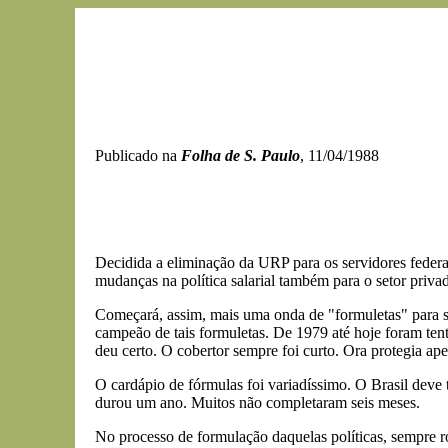
Publicado na
Folha de S. Paulo
, 11/04/1988
Decidida a eliminação da URP para os servidores federa
mudanças na política salarial também para o setor priva
Começará, assim, mais uma onda de "formuletas" para se 
campeão de tais formuletas. De 1979 até hoje foram tent
deu certo. O cobertor sempre foi curto. Ora protegia ape
O cardápio de fórmulas foi variadíssimo. O Brasil deve 
durou um ano. Muitos não completaram seis meses.
No processo de formulação daquelas políticas, sempre ro