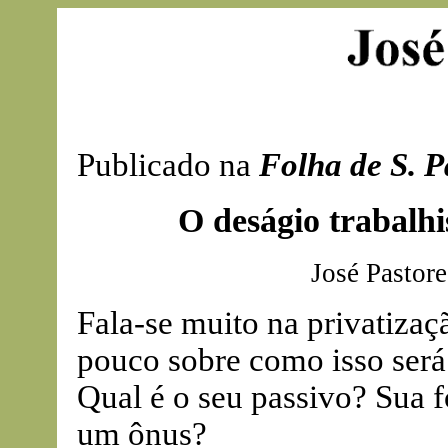
Publicado na
Folha de S. P
O deságio trabalhi
José Pastore
Fala-se muito na privatizaç
pouco sobre como isso será 
Qual é o seu passivo? Sua f
um ônus?