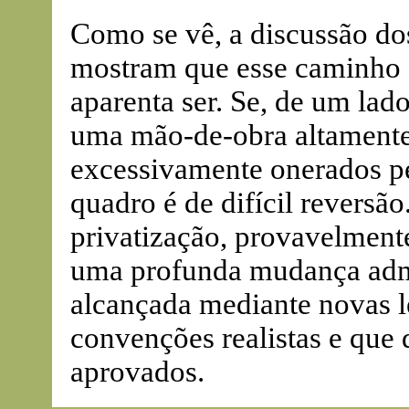
Como se vê, a discussão dos
mostram que esse caminho
aparenta ser. Se, de um lad
uma mão-de-obra altamente q
excessivamente onerados pe
quadro é de difícil reversão.
privatização, provavelmente
uma profunda mudança admini
alcançada mediante novas le
convenções realistas e que
aprovados.