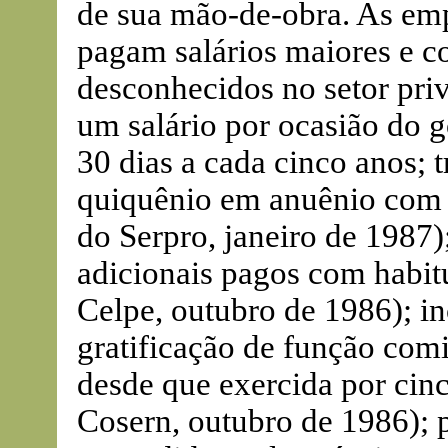
de sua mão-de-obra. As empr
pagam salários maiores e c
desconhecidos no setor pri
um salário por ocasião do g
30 dias a cada cinco anos; 
quiquênio em anuênio com e
do Serpro, janeiro de 1987)
adicionais pagos com habit
Celpe, outubro de 1986); in
gratificação de função com
desde que exercida por cinc
Cosern, outubro de 1986); 