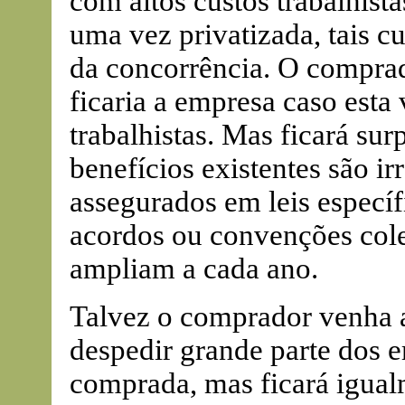
com altos custos trabalhista
uma vez privatizada, tais c
da concorrência. O comprad
ficaria a empresa caso esta 
trabalhistas. Mas ficará su
benefícios existentes são i
assegurados em leis específi
acordos ou convenções cole
ampliam a cada ano.
Talvez o comprador venha a
despedir grande parte dos 
comprada, mas ficará igual