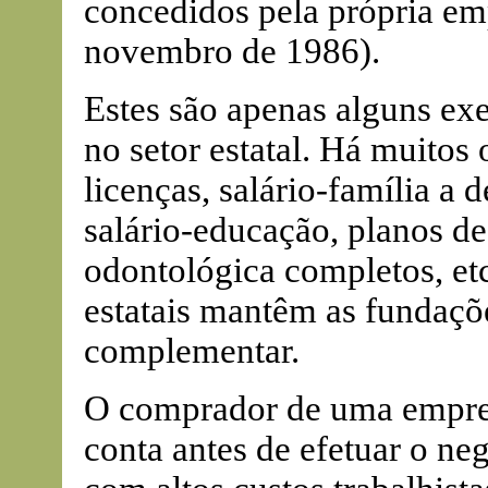
concedidos pela própria emp
novembro de 1986).
Estes são apenas alguns ex
no setor estatal. Há muitos
licenças, salário-família a
salário-educação, planos de
odontológica completos, et
estatais mantêm as fundaçõ
complementar.
O comprador de uma empresa
conta antes de efetuar o ne