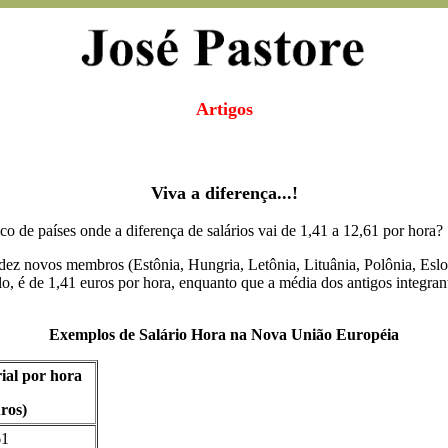
Artigos
Viva a diferença...!
co de países onde a diferença de salários vai de 1,41 a 12,61 por hora?
dez novos membros (Estônia, Hungria, Letônia, Lituânia, Polônia, Eslo
plo, é de 1,41 euros por hora, enquanto que a média dos antigos integra
Exemplos de Salário Hora na Nova União Européia
rial por hora
ros)
61