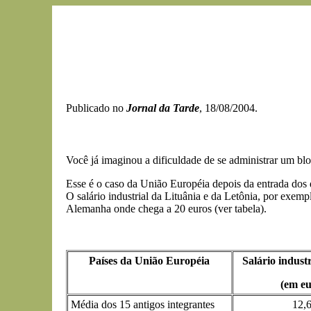
Publicado no
Jornal da Tarde
, 18/08/2004.
Você já imaginou a dificuldade de se administrar um blo
Esse é o caso da União Européia depois da entrada dos 
O salário industrial da Lituânia e da Letônia, por exem
Alemanha onde chega a 20 euros (ver tabela).
Países da União Européia
Salário indust
(em eu
Média dos 15 antigos integrantes
12,