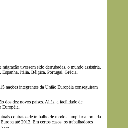
e migração tivessem sido derrubadas, o mundo assistiria,
spanha, Itália, Bélgica, Portugal, Grécia,
s 15 nações integrantes da União Européia conseguiram
 dos dez novos países. Aliás, a facilidade de
o Européia.
ais contratos de trabalho de modo a ampliar a jornada
 Europa até 2012. Em certos casos, os trabalhadores