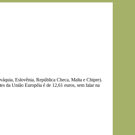
váquia, Eslovênia, República Checa, Malta e Chipre).
ntes da União Européia é de 12,61 euros, sem falar na