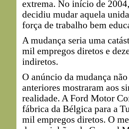
extrema. No início de 2004,
decidiu mudar aquela unida
força de trabalho bem educa
A mudança seria uma catástr
mil empregos diretos e dez
indiretos.
O anúncio da mudança não e
anteriores mostraram aos si
realidade. A Ford Motor C
fábrica da Bélgica para a T
mil empregos diretos. O 