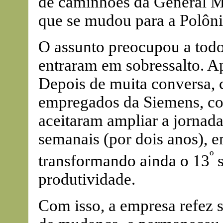
de caminhões da General M
que se mudou para a Polôni
O assunto preocupou a todo
entraram em sobressalto. A
Depois de muita conversa, 
empregados da Siemens, co
aceitaram ampliar a jornada
semanais (por dois anos), 
º
transformando ainda o 13
s
produtividade.
Com isso, a empresa refez s