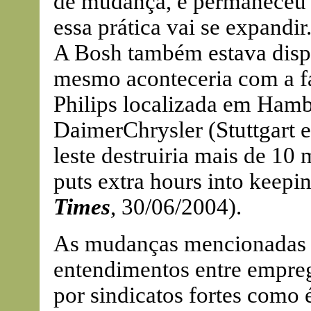
de mudança, e permaneceu 
essa prática vai se expandi
A Bosh também estava dispo
mesmo aconteceria com a f
Philips localizada em Ham
DaimerChrysler (Stuttgart e
leste destruiria mais de 10
puts extra hours into keepi
Times
, 30/06/2004).
As mudanças mencionadas f
entendimentos entre empre
por sindicatos fortes como 