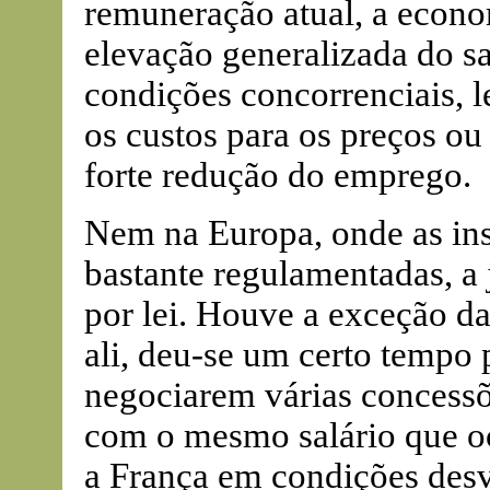
remuneração atual, a econ
elevação generalizada do s
condições concorrenciais, l
os custos para os preços o
forte redução do emprego.
Nem na Europa, onde as inst
bastante regulamentadas, a 
por lei. Houve a exceção d
ali, deu-se um certo tempo
negociarem várias concessõ
com o mesmo salário que oc
a França em condições desv