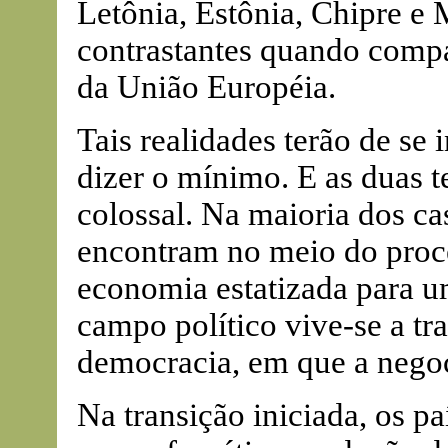
Letônia, Estônia, Chipre e 
contrastantes quando compa
da União Européia.
Tais realidades terão de se 
dizer o mínimo. E as duas t
colossal. Na maioria dos c
encontram no meio do pro
economia estatizada para 
campo político vive-se a tra
democracia, em que a negoc
Na transição iniciada, os p