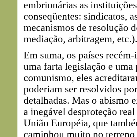
embrionárias as instituiçõe
conseqüentes: sindicatos, a
mecanismos de resolução de
mediação, arbitragem, etc.)
Em suma, os países recém-i
uma farta legislação e uma 
comunismo, eles acreditara
poderiam ser resolvidos po
detalhadas. Mas o abismo en
a inegável desproteção rea
União Européia, que também
caminhou muito no terreno 