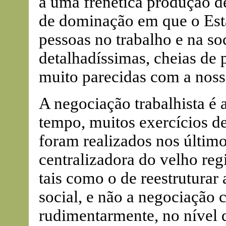
a uma frenética produção de 
de dominação em que o Estad
pessoas no trabalho e na so
detalhadíssimas, cheias de p
muito parecidas com a nos
A negociação trabalhista é
tempo, muitos exercícios de
foram realizados nos último
centralizadora do velho reg
tais como o de reestruturar
social, e não a negociação co
rudimentarmente, no nível