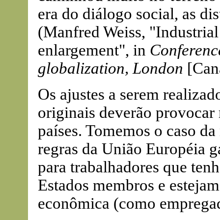
era do diálogo social, as di
(Manfred Weiss, "Industria
enlargement", in
Conference
globalization, London
[Cana
Os ajustes a serem realizad
originais deverão provoca
países. Tomemos o caso da 
regras da União Européia g
para trabalhadores que ten
Estados membros e estejam
econômica (como empregad