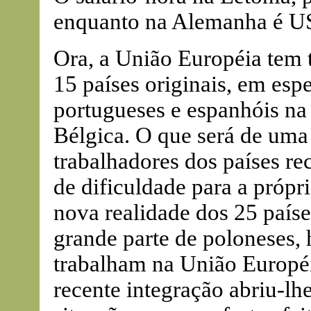
enquanto na Alemanha é U
Ora, a União Européia tem 
15 países originais, em esp
portugueses e espanhóis na 
Bélgica. O que será de uma
trabalhadores dos países r
de dificuldade para a própr
nova realidade dos 25 país
grande parte de poloneses, 
trabalham na União Européia
recente integração abriu-lhe