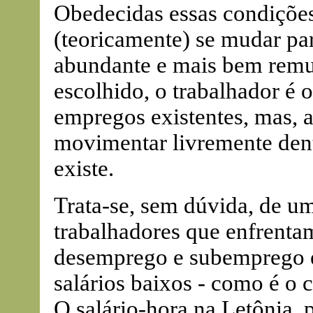
Obedecidas essas condições
(teoricamente) se mudar pa
abundante e mais bem remu
escolhido, o trabalhador é o
empregos existentes, mas, a
movimentar livremente dent
existe.
Trata-se, sem dúvida, de um
trabalhadores que enfrenta
desemprego e subemprego e
salários baixos - como é o 
O salário-hora na Letônia,