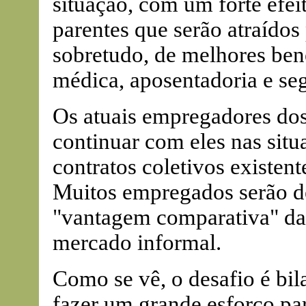
situação, com um forte efe
parentes que serão atraídos 
sobretudo, de melhores bene
médica, aposentadoria e s
Os atuais empregadores dos
continuar com eles nas situa
contratos coletivos existen
Muitos empregados serão d
"vantagem comparativa" da 
mercado informal.
Como se vê, o desafio é bil
fazer um grande esforço p