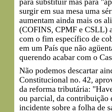
para substituir mas para "ap
surgir em sua mesa uma sér
aumentam ainda mais os ali
(COFINS, CPMF e CSLL) até
com o fim específico de co
em um País que não agüenta
querendo acabar com o Cass
Não podemos descartar ain
Constitucional no. 42, apr
da reforma tributária: "Have
ou parcial, da contribuição
incidente sobre a folha de s