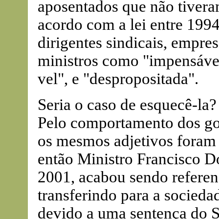
aposentados que não tivera
acordo com a lei entre 1994-
dirigentes sindicais, empres
ministros como "impensável"
vel", e "despropositada".
Seria o caso de esquecê-la?
Pelo comportamento dos gov
os mesmos adjetivos foram 
então Ministro Francisco Do
2001, acabou sendo refere
transferindo para a socied
devido a uma sentença do S