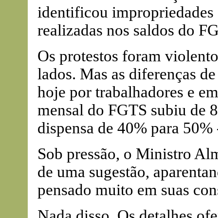
identificou impropriedades
realizadas nos saldos do F
Os protestos foram violent
lados. Mas as diferenças de
hoje por trabalhadores e emp
mensal do FGTS subiu de 8
dispensa de 40% para 50% 
Sob pressão, o Ministro Alm
de uma sugestão, aparentand
pensado muito em suas con
Nada disso. Os detalhes ofe