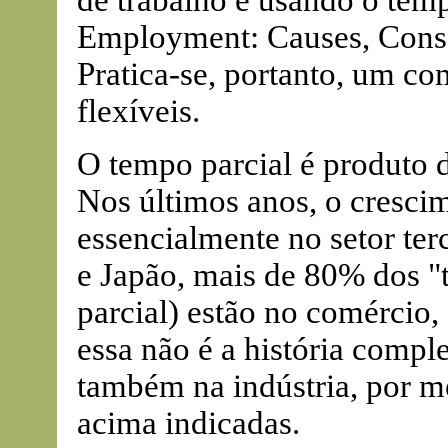
de trabalho e usando o temp
Employment: Causes, Conse
Pratica-se, portanto, um c
flexíveis.
O tempo parcial é produto 
Nos últimos anos, o cresci
essencialmente no setor ter
e Japão, mais de 80% dos "
parcial) estão no comércio,
essa não é a história compl
também na indústria, por m
acima indicadas.