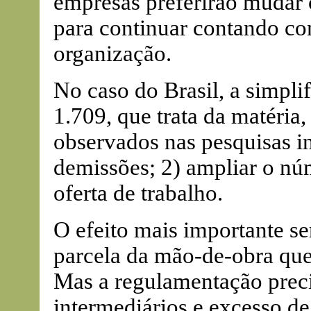
empresas preferirão mudar 
para continuar contando co
organização.
No caso do Brasil, a simpli
1.709, que trata da matéria, 
observados nas pesquisas in
demissões; 2) ampliar o nú
oferta de trabalho.
O efeito mais importante se
parcela da mão-de-obra que
Mas a regulamentação preci
intermediários e excesso de 