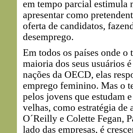
em tempo parcial estimula m
apresentar como pretendent
oferta de candidatos, fazen
desemprego.
Em todos os países onde o t
maioria dos seus usuários 
nações da OECD, elas res
emprego feminino. Mas o te
pelos jovens que estudam e
velhas, como estratégia de 
O´Reilly e Colette Fegan, P
lado das empresas, é cresce