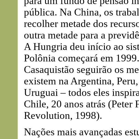
para um fundo de pensão in
pública. Na China, os trab
recolher metade dos recurso
outra metade para a previdê
A Hungria deu início ao si
Polônia começará em 1999. 
Casaquistão seguirão os me
existem na Argentina, Peru
Uruguai – todos eles inspir
Chile, 20 anos atrás (Peter
Revolution, 1998).
Nações mais avançadas est