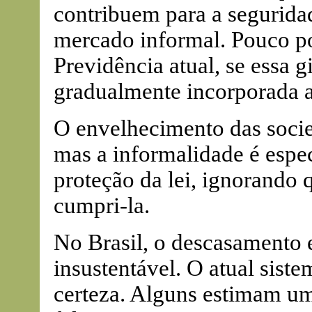
contribuem para a segurida
mercado informal. Pouco po
Previdência atual, se essa g
gradualmente incorporada 
O envelhecimento das soci
mas a informalidade é espe
proteção da lei, ignorando
cumpri-la.
No Brasil, o descasamento e
insustentável. O atual sist
certeza. Alguns estimam um