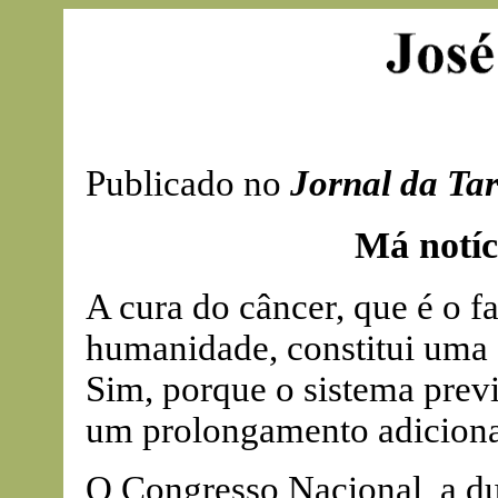
Publicado no
Jornal da Ta
Má notíc
A cura do câncer, que é o f
humanidade, constitui uma d
Sim, porque o sistema previ
um prolongamento adicional 
O Congresso Nacional, a du