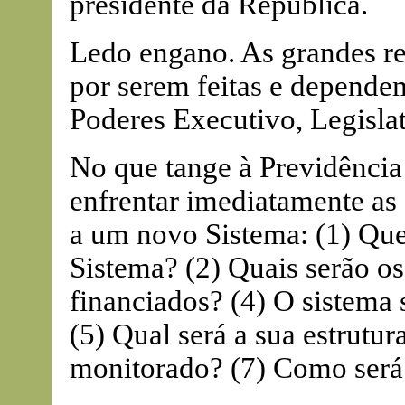
presidente da República.
Ledo engano. As grandes ref
por serem feitas e depend
Poderes Executivo, Legislat
No que tange à Previdência 
enfrentar imediatamente as 
a um novo Sistema: (1) Que
Sistema? (2) Quais serão o
financiados? (4) O sistema 
(5) Qual será a sua estrutur
monitorado? (7) Como será 