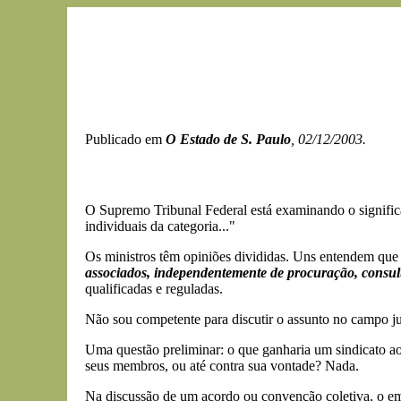
Publicado em
O Estado de S. Paulo
, 02/12/2003.
O Supremo Tribunal Federal está examinando o significa
individuais da categoria..."
Os ministros têm opiniões divididas. Uns entendem que e
associados,
independentemente de procuração, consult
qualificadas e reguladas.
Não sou competente para discutir o assunto no campo jur
Uma questão preliminar: o que ganharia um sindicato ao
seus membros, ou até contra sua vontade? Nada.
Na discussão de um acordo ou convenção coletiva, o e