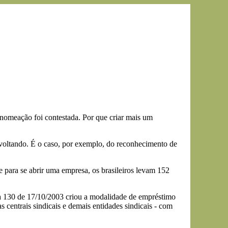
 nomeação foi contestada. Por que criar mais um
 voltando. É o caso, por exemplo, do reconhecimento de
ue para se abrir uma empresa, os brasileiros levam 152
ia 130 de 17/10/2003 criou a modalidade de empréstimo
 centrais sindicais e demais entidades sindicais - com