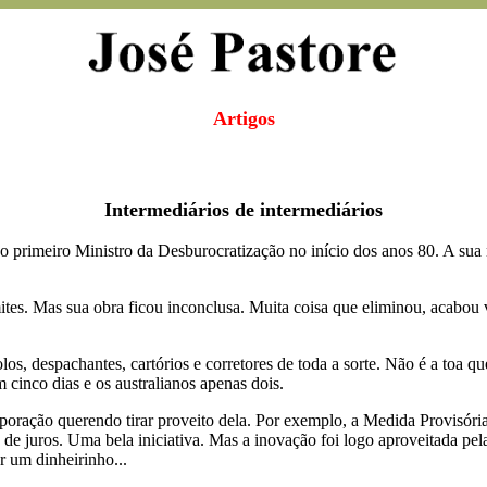
Artigos
Intermediários de intermediários
o primeiro Ministro da Desburocratização no início dos anos 80. A sua
ites. Mas sua obra ficou inconclusa. Muita coisa que eliminou, acabou
os, despachantes, cartórios e corretores de toda a sorte. Não é a toa q
cinco dias e os australianos apenas dois.
oração querendo tirar proveito dela. Por exemplo, a Medida Provisór
e juros. Uma bela iniciativa. Mas a inovação foi logo aproveitada pelas
r um dinheirinho...