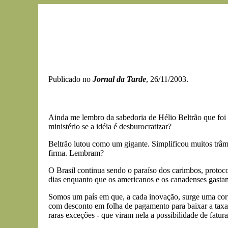
Publicado no
Jornal da Tarde
, 26/11/2003.
Ainda me lembro da sabedoria de Hélio Beltrão que foi 
ministério se a idéia é desburocratizar?
Beltrão lutou como um gigante. Simplificou muitos trâm
firma. Lembram?
O Brasil continua sendo o paraíso dos carimbos, protocol
dias enquanto que os americanos e os canadenses gastam 
Somos um país em que, a cada inovação, surge uma corp
com desconto em folha de pagamento para baixar a taxa d
raras exceções - que viram nela a possibilidade de fatura