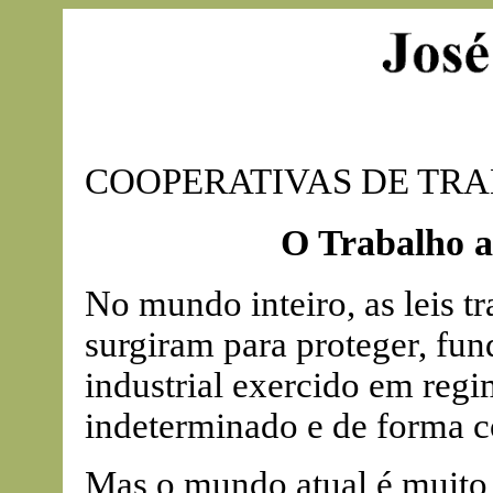
COOPERATIVAS DE TR
O Trabalho as
No mundo inteiro, as leis tr
surgiram para proteger, fu
industrial exercido em reg
indeterminado e de forma 
Mas o mundo atual é muito 