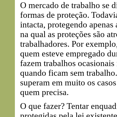
O mercado de trabalho se 
formas de proteção. Todavi
intacta, protegendo apenas 
na qual as proteções são at
trabalhadores. Por exemplo
quem esteve empregado dur
fazem trabalhos ocasionai
quando ficam sem trabalho.
superam em muito os casos 
quem precisa.
O que fazer? Tentar enquadr
protegidas pela lei existente