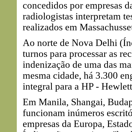
concedidos por empresas da
radiologistas interpretam t
realizados em Massachusse
Ao norte de Nova Delhi (Ín
turnos para processar as re
indenização de uma das ma
mesma cidade, há 3.300 en
integral para a HP - Hewlet
Em Manila, Shangai, Budape
funcionam inúmeros escritó
empresas da Europa, Estado