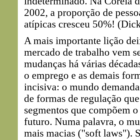
indeterminado. Na Coréia d
2002, a proporção de pesso
atípicas cresceu 50%! (Dic
A mais importante lição de
mercado de trabalho vem s
mudanças há várias décadas
o emprego e as demais form
incisiva: o mundo demanda 
de formas de regulação que
segmentos que compõem o m
futuro. Numa palavra, o mun
mais macias ("soft laws"). S