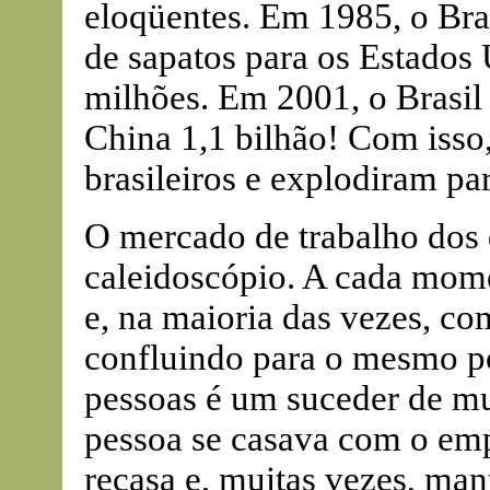
eloqüentes. Em 1985, o Bra
de sapatos para os Estados
milhões. Em 2001, o Brasil
China 1,1 bilhão! Com iss
brasileiros e explodiram pa
O mercado de trabalho dos 
caleidoscópio. A cada mome
e, na maioria das vezes, co
confluindo para o mesmo po
pessoas é um suceder de mu
pessoa se casava com o emp
recasa e, muitas vezes, man