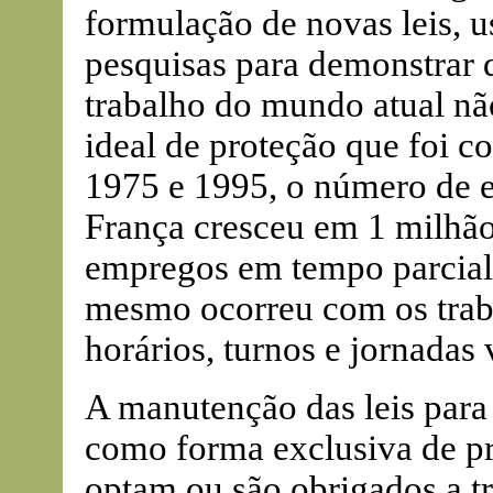
formulação de novas leis, 
pesquisas para demonstrar q
trabalho do mundo atual nã
ideal de proteção que foi c
1975 e 1995, o número de 
França cresceu em 1 milhã
empregos em tempo parcial
mesmo ocorreu com os traba
horários, turnos e jornadas 
A manutenção das leis para
como forma exclusiva de pr
optam ou são obrigados a t