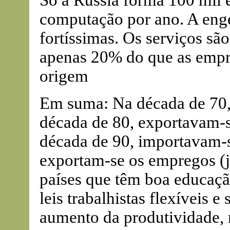
Só a Rússia forma 100 mil e
computação por ano. A enge
fortíssimas. Os serviços são
apenas 20% do que as empre
origem
Em suma: Na década de 70, 
década de 80, exportavam-se
década de 90, importavam-se
exportam-se os empregos (jo
países que têm boa educação
leis trabalhistas flexíveis e
aumento da produtividade, 