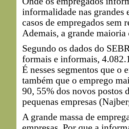
Onde os empregados inform
informalidade nas grandes 
casos de empregados sem reg
Ademais, a grande maioria 
Segundo os dados do SEBR
formais e informais, 4.082
É nesses segmentos que o e
também que o emprego mais
90, 55% dos novos postos d
pequenas empresas (Najberg
A grande massa de empregad
empresas. Por que a informa