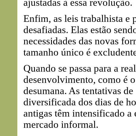
ajustadas à essa revolução.
Enfim, as leis trabalhista e
desafiadas. Elas estão sen
necessidades das novas form
tamanho único é excludente
Quando se passa para a rea
desenvolvimento, como é o 
desumana. As tentativas de 
diversificada dos dias de ho
antigas têm intensificado a
mercado informal.