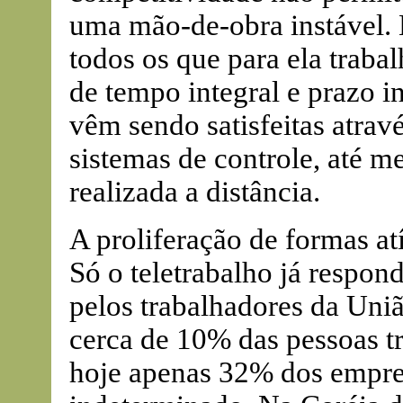
uma mão-de-obra instável. 
todos os que para ela trab
de tempo integral e prazo 
vêm sendo satisfeitas atra
sistemas de controle, até m
realizada a distância.
A proliferação de formas at
Só o teletrabalho já respon
pelos trabalhadores da Uni
cerca de 10% das pessoas 
hoje apenas 32% dos empre