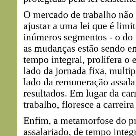
O mercado de trabalho não v
ajustar a uma lei que é lim
inúmeros segmentos - o do
as mudanças estão sendo e
tempo integral, prolifera 
lado da jornada fixa, multi
lado da remuneração assala
resultados. Em lugar da carr
trabalho, floresce a carreira
Enfim, a metamorfose do pr
assalariado, de tempo integr