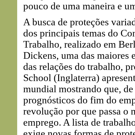
pouco de uma maneira e um
A busca de proteções variad
dos principais temas do Co
Trabalho, realizado em Ber
Dickens, uma das maiores 
das relações do trabalho, 
School (Inglaterra) apresen
mundial mostrando que, de 
prognósticos do fim do empr
revolução por que passa o 
emprego. A lista de trabalho
exige novas formas de prot