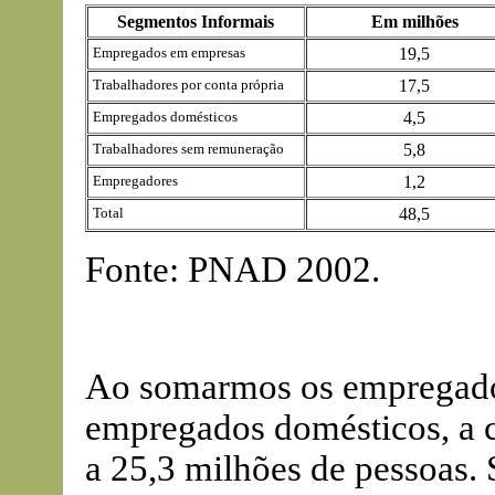
Segmentos Informais
Em milhões
Empregados em empresas
19,5
Trabalhadores por conta própria
17,5
Empregados domésticos
4,5
Trabalhadores sem remuneração
5,8
Empregadores
1,2
Total
48,5
Fonte: PNAD 2002.
Ao somarmos os empregad
empregados domésticos, a 
a 25,3 milhões de pessoas. 