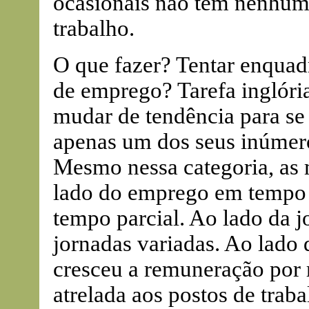
ocasionais não têm nenhum
trabalho.
O que fazer? Tentar enquadr
de emprego? Tarefa inglóri
mudar de tendência para se 
apenas um dos seus inúmer
Mesmo nessa categoria, as
lado do emprego em tempo 
tempo parcial. Ao lado da j
jornadas variadas. Ao lado 
cresceu a remuneração por r
atrelada aos postos de traba