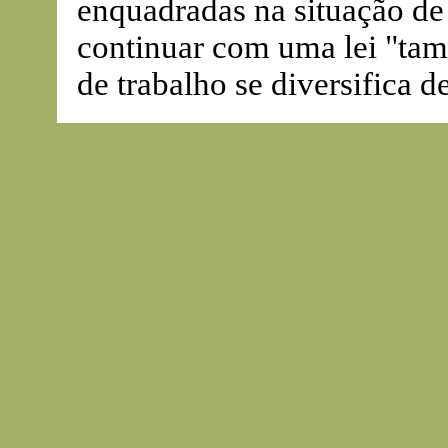
enquadradas na situação d
continuar com uma lei "ta
de trabalho se diversifica 