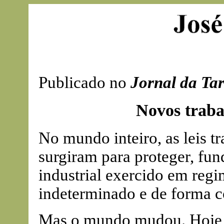
Publicado no
Jornal da Ta
Novos traba
No mundo inteiro, as leis tr
surgiram para proteger, fu
industrial exercido em reg
indeterminado e de forma 
Mas o mundo mudou. Hoje, o