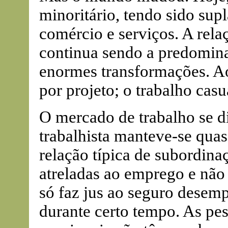
minoritário, tendo sido sup
comércio e serviços. A rela
continua sendo a predomin
enormes transformações. Ao
por projeto; o trabalho casua
O mercado de trabalho se di
trabalhista manteve-se quas
relação típica de subordina
atreladas ao emprego e não
só faz jus ao seguro dese
durante certo tempo. As pe