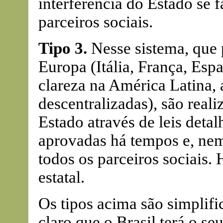
interferência do Estado se 
parceiros sociais.
Tipo 3.
Nesse sistema, que 
Europa (Itália, França, Esp
clareza na América Latina, 
descentralizadas), são real
Estado através de leis deta
aprovadas há tempos e, ne
todos os parceiros sociais.
estatal.
Os tipos acima são simplifi
claro que o Brasil terá o s