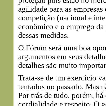
proteção pois estão no merc
agilidade para as empresas 
competição (nacional e inte
econômico e o emprego da
dessas medidas.
O Fórum será uma boa oport
argumentos em seus detalhes
detalhes são muito importan
Trata-se de um exercício va
tentados no passado. Mas n
Por trás de tudo, porém, há
cordialidade e respeito. O