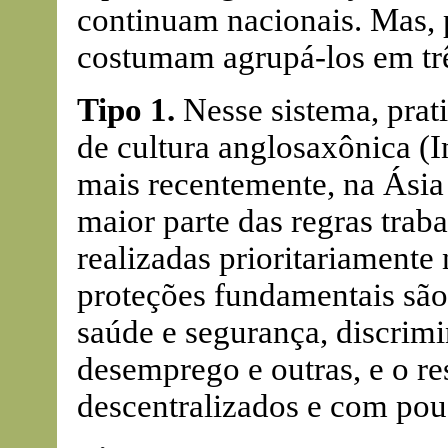
continuam nacionais. Mas, p
costumam agrupá-los em trê
Tipo 1.
Nesse sistema, prat
de cultura anglosaxônica (I
mais recentemente, na Ásia 
maior parte das regras trab
realizadas prioritariamente
proteções fundamentais são
saúde e segurança, discrimi
desemprego e outras, e o re
descentralizados e com pouc