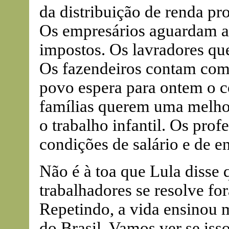
da distribuição de renda pr
Os empresários aguardam an
impostos. Os lavradores que
Os fazendeiros contam com
povo espera para ontem o c
famílias querem uma melhor
o trabalho infantil. Os pr
condições de salário e de en
Não é à toa que Lula disse
trabalhadores se resolve fo
Repetindo, a vida ensinou m
do Brasil. Vamos ver se iss