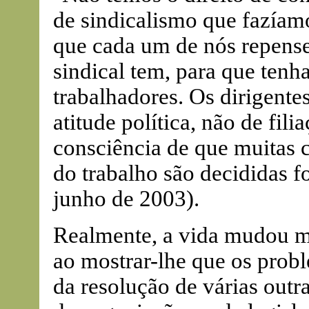
de sindicalismo que fazíam
que cada um de nós repens
sindical tem, para que tenha
trabalhadores. Os dirigente
atitude política, não de fil
consciência de que muitas
do trabalho são decididas 
junho de 2003).
Realmente, a vida mudou mu
ao mostrar-lhe que os prob
da resolução de várias outr