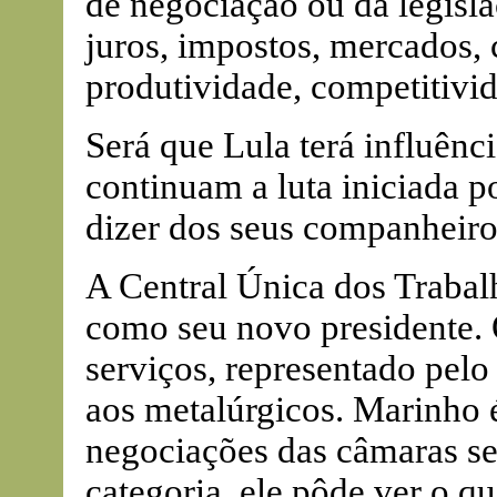
de negociação ou da legisla
juros, impostos, mercados, 
produtividade, competitivid
Será que Lula terá influênci
continuam a luta iniciada p
dizer dos seus companheir
A Central Única dos Trabal
como seu novo presidente. 
serviços, representado pelo 
aos metalúrgicos. Marinho
negociações das câmaras se
categoria, ele pôde ver o q