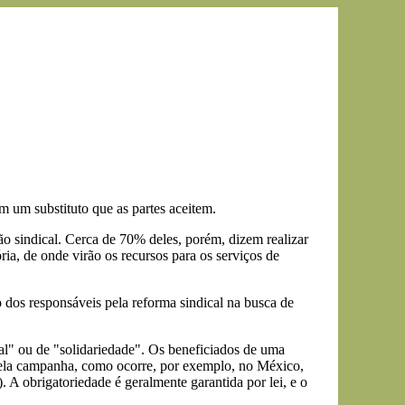
m um substituto que as partes aceitem.
o sindical. Cerca de 70% deles, porém, dizem realizar
ia, de onde virão os recursos para os serviços de
 dos responsáveis pela reforma sindical na busca de
al" ou de "solidariedade". Os beneficiados de uma
quela campanha, como ocorre, por exemplo, no México,
. A obrigatoriedade é geralmente garantida por lei, e o