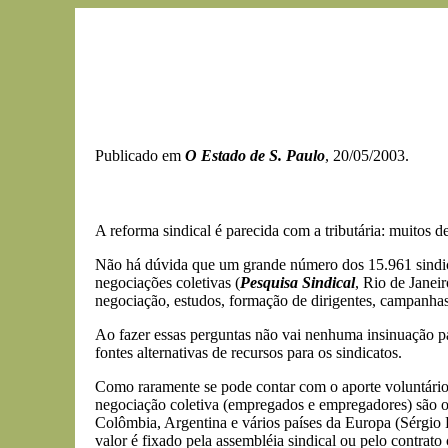
Publicado em
O Estado de S. Paulo
, 20/05/2003.
A reforma sindical é parecida com a tributária: muitos 
Não há dúvida que um grande número dos 15.961 sindicat
negociações coletivas (
Pesquisa Sindical
, Rio de Janei
negociação, estudos, formação de dirigentes, campanhas 
Ao fazer essas perguntas não vai nenhuma insinuação par
fontes alternativas de recursos para os sindicatos.
Como raramente se pode contar com o aporte voluntário 
negociação coletiva (empregados e empregadores) são ob
Colômbia, Argentina e vários países da Europa (Sérgio 
valor é fixado pela assembléia sindical ou pelo contrato 