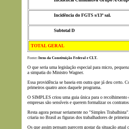
Incidência do FGTS s/13º sal.
Subtotal D
TOTAL GERAL
Fonte
: Itens da Constituição Federal e CLT.
O que seria uma legislação especial para micro, pequena
a simpatia do Ministro Wagner.
Essa providência se baseia em outra que já deu certo.
primeiros quatro anos daquele programa.
O SIMPLES criou uma guia única para o recolhimento de
empresas são sensíveis e querem formalizar os contratos
Resta agora pensar seriamente no "Simples Trabalhista
criaria no Brasil as figuras dos trabalhadores de primeir
Os que assim pensam parecem gostar da situação atual on