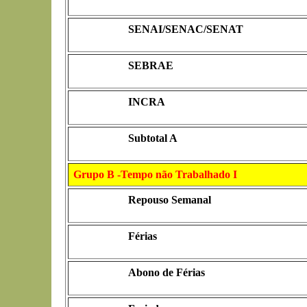
SENAI/SENAC/SENAT
SEBRAE
INCRA
Subtotal A
Grupo B -Tempo não Trabalhado I
Repouso Semanal
Férias
Abono de Férias