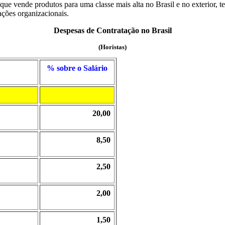
que vende produtos para uma classe mais alta no Brasil e no exterior, t
vações organizacionais.
Despesas de Contratação no Brasil
(Horistas)
% sobre o Salário
20,00
8,50
2,50
2,00
1,50