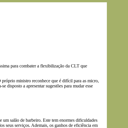
ssima para combater a flexibilização da CLT que
próprio ministro reconhece que é difícil para as micro,
a-se disposto a apresentar sugestões para mudar esse
de um salão de barbeiro. Este tem enormes dificuldades
dos seus serviços. Ademais, os ganhos de eficiência em