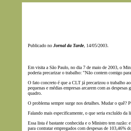
Publicado no
Jornal da Tarde
, 14/05/2003.
Em visita a São Paulo, no dia 7 de maio de 2003, o Min
poderia precarizar o trabalho: "Não contem comigo para 
O fato concreto é que a CLT já precarizou o trabalho ao 
pequenas e médias empresas arcarem com as despesas gera
quadro.
O problema sempre surge nos detalhes. Mudar o quê? Pa
Falando mais especificamente, o que seria excluído da li
Essa lista é bastante conhecida e o Ministro tem razão:
para contratar empregados com despesas de 103,46% dos s