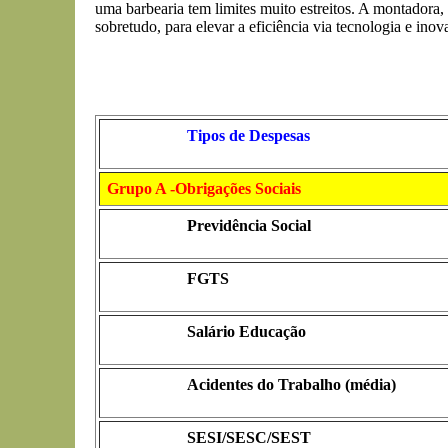
uma barbearia tem limites muito estreitos. A montadora, 
sobretudo, para elevar a eficiência via tecnologia e ino
Tipos de Despesas
Grupo A -Obrigações Sociais
Previdência Social
FGTS
Salário Educação
Acidentes do Trabalho (média)
SESI/SESC/SEST