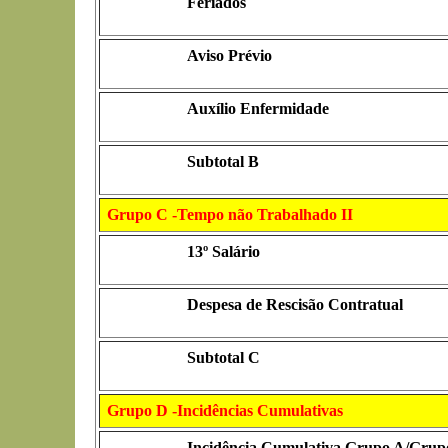
Feriados
Aviso Prévio
Auxílio Enfermidade
Subtotal B
Grupo C -Tempo não Trabalhado II
13º Salário
Despesa de Rescisão Contratual
Subtotal C
Grupo D -Incidências Cumulativas
Incidência Cumulativa Grupo A/Grup