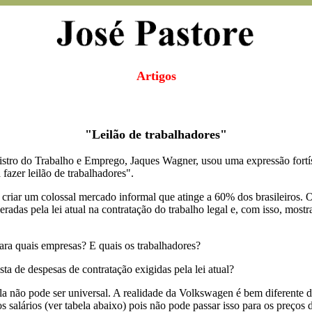
Artigos
"Leilão de trabalhadores"
istro do Trabalho e Emprego, Jaques Wagner, usou uma expressão fortí
fazer leilão de trabalhadores".
criar um colossal mercado informal que atinge a 60% dos brasileiros. O 
das pela lei atual na contratação do trabalho legal e, com isso, mostr
ra quais empresas? E quais os trabalhadores?
sta de despesas de contratação exigidas pela lei atual?
 ela não pode ser universal. A realidade da Volkswagen é bem diferente 
alários (ver tabela abaixo) pois não pode passar isso para os preços 