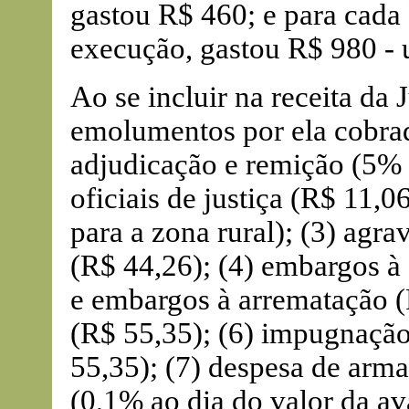
gastou R$ 460; e para cada
execução, gastou R$ 980 - 
Ao se incluir na receita da 
emolumentos por ela cobrad
adjudicação e remição (5% d
oficiais de justiça (R$ 11,
para a zona rural); (3) agr
(R$ 44,26); (4) embargos à
e embargos à arrematação (R
(R$ 55,35); (6) impugnação
55,35); (7) despesa de arm
(0,1% ao dia do valor da ava