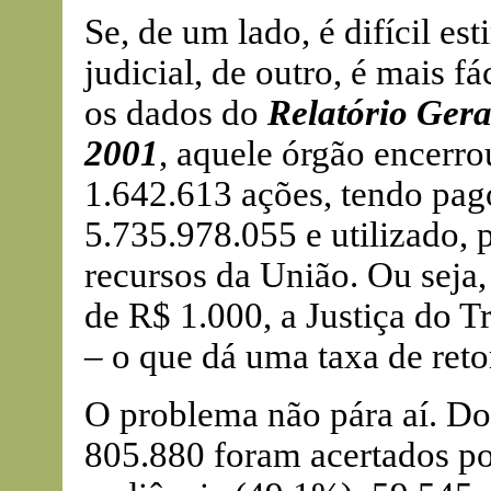
Se, de um lado, é difícil e
judicial, de outro, é mais f
os dados do
Relatório Gera
2001
, aquele órgão encerro
1.642.613 ações, tendo pag
5.735.978.055 e utilizado, 
recursos da União. Ou seja,
de R$ 1.000, a Justiça do 
– o que dá uma taxa de reto
O problema não pára aí. Do
805.880 foram acertados po