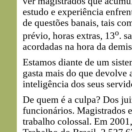
ver magistrados que acumu
estudo e experiência enfren
de questões banais, tais com
o
prévio, horas extras, 13
. s
acordadas na hora da demis
Estamos diante de um siste
gasta mais do que devolve a
inteligência dos seus servid
De quem é a culpa? Dos jui
funcionários. Magistrados 
trabalho colossal. Em 2001,