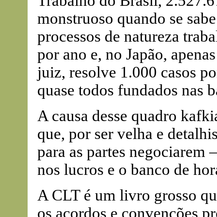
Trabalho do Brasil, 2.527.
monstruoso quando se sabe
processos de natureza traba
por ano e, no Japão, apenas
juiz, resolve 1.000 casos p
quase todos fundados nas b
A causa desse quadro kafkia
que, por ser velha e detalh
para as partes negociarem – 
nos lucros e o banco de hor
A CLT é um livro grosso qu
os acordos e convenções p