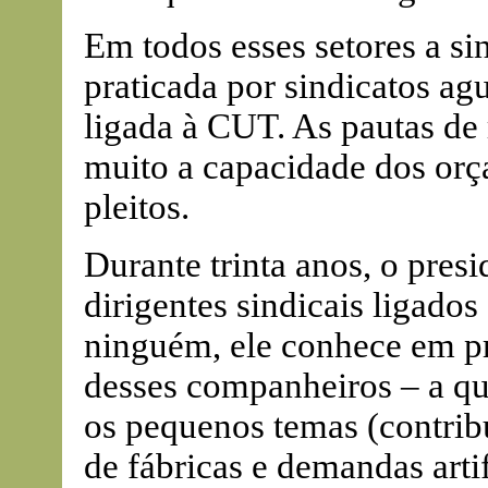
Em todos esses setores a sin
praticada por sindicatos agu
ligada à CUT. As pautas de
muito a capacidade dos orç
pleitos.
Durante trinta anos, o presi
dirigentes sindicais ligado
ninguém, ele conhece em pr
desses companheiros – a q
os pequenos temas (contribu
de fábricas e demandas artif