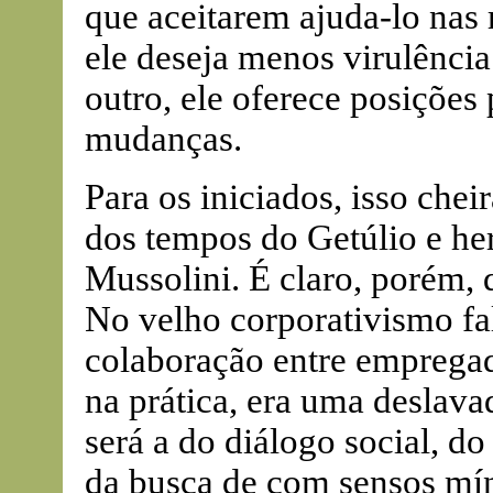
que aceitarem ajuda-lo nas 
ele deseja menos virulência
outro, ele oferece posições
mudanças.
Para os iniciados, isso che
dos tempos do Getúlio e he
Mussolini. É claro, porém, 
No velho corporativismo fa
colaboração entre emprega
na prática, era uma deslav
será a do diálogo social, d
da busca de com sensos mí