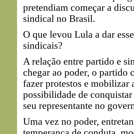
pretendiam começar a discu
sindical no Brasil.
O que levou Lula a dar esse
sindicais?
A relação entre partido e s
chegar ao poder, o partido 
fazer protestos e mobilizar 
possibilidade de conquista
seu representante no gover
Uma vez no poder, entretant
temperança de conduta, mod