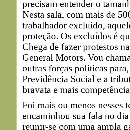
precisam entender o tamanh
Nesta sala, com mais de 500
trabalhador excluído, aque
proteção. Os excluídos é qu
Chega de fazer protestos na
General Motors. Vou chama
outras forças políticas para
Previdência Social e a trib
bravata e mais competência
Foi mais ou menos nesses te
encaminhou sua fala no di
reunir-se com uma ampla ga