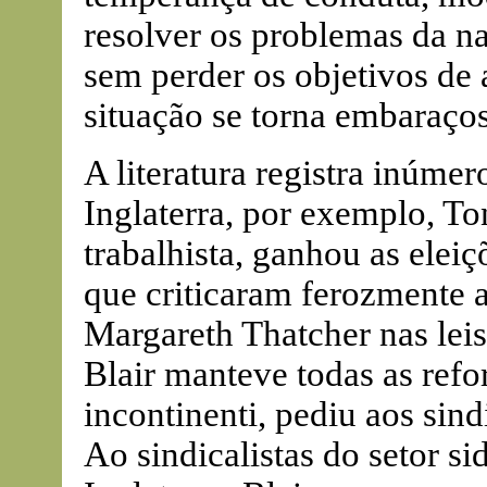
resolver os problemas da n
sem perder os objetivos de 
situação se torna embaraços
A literatura registra inúme
Inglaterra, por exemplo, To
trabalhista, ganhou as elei
que criticaram ferozmente 
Margareth Thatcher nas lei
Blair manteve todas as ref
incontinenti, pediu aos si
Ao sindicalistas do setor si