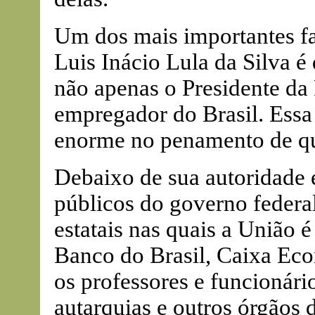
Um dos mais importantes f
Luis Inácio Lula da Silva é 
não apenas o Presidente d
empregador do Brasil. Ess
enorme no penamento de qu
Debaixo de sua autoridade e
públicos do governo federa
estatais nas quais a União é
Banco do Brasil, Caixa Econ
os professores e funcionári
autarquias e outros órgãos 