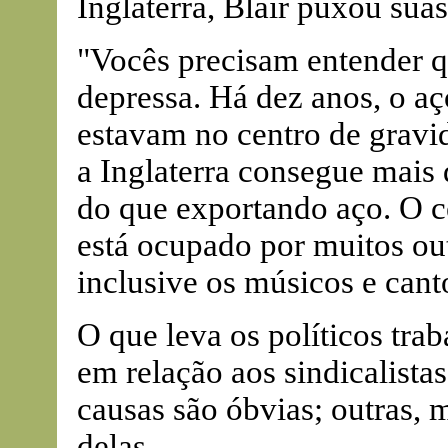
Inglaterra, Blair puxou sua
"Vocês precisam entender 
depressa. Há dez anos, o aç
estavam no centro de gravi
a Inglaterra consegue mais 
do que exportando aço. O c
está ocupado por muitos out
inclusive os músicos e cant
O que leva os políticos tra
em relação aos sindicalistas
causas são óbvias; outras,
delas.