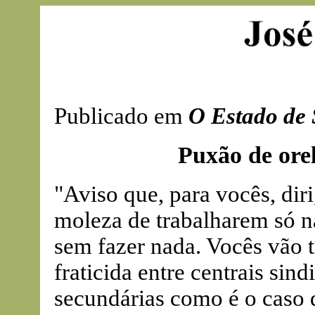
Publicado em
O Estado de 
Puxão de orel
"Aviso que, para vocês, diri
moleza de trabalharem só na
sem fazer nada. Vocês vão te
fraticida entre centrais sin
secundárias como é o caso d