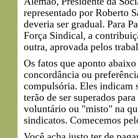
Alemão, Presidente da Socia
representado por Roberto Sa
deveria ser gradual. Para Pa
Força Sindical, a contribuiç
outra, aprovada pelos traba
Os fatos que aponto abaixo
concordância ou preferênci
compulsória. Eles indicam
terão de ser superados para
voluntário ou "misto" na q
sindicatos. Comecemos pelo
Você acha justo ter de pag