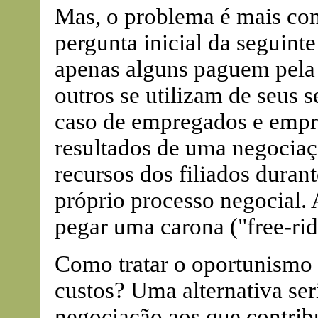
Mas, o problema é mais co
pergunta inicial da seguint
apenas alguns paguem pel
outros se utilizam de seus 
caso de empregados e empr
resultados de uma negociaç
recursos dos filiados duran
próprio processo negocial.
pegar uma carona ("free-rid
Como tratar o oportunismo
custos? Uma alternativa seri
negociação aos que contribu