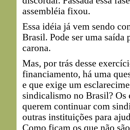
discordar. Passada essa fase
assembléia fixou.
Essa idéia já vem sendo con
Brasil. Pode ser uma saída 
carona.
Mas, por trás desse exercíc
financiamento, há uma ques
e que exige um esclarecimen
sindicalismo no Brasil? O
querem continuar com sindi
outras instituições para aju
Como ficam os que não sã