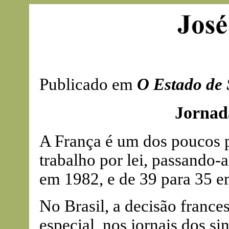
Publicado em
O Estado de 
Jornad
A França é um dos poucos p
trabalho por lei, passando-
em 1982, e de 39 para 35 e
No Brasil, a decisão franc
especial, nos jornais dos si