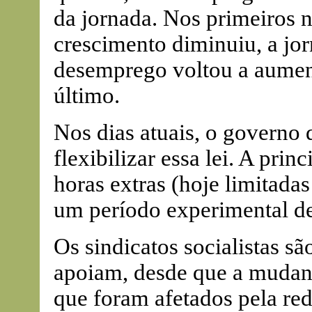
da jornada. Nos primeiros n
crescimento diminuiu, a jo
desemprego voltou a aumen
último.
Nos dias atuais, o governo 
flexibilizar essa lei. A pri
horas extras (hoje limitada
um período experimental de
Os sindicatos socialistas sã
apoiam, desde que a mudanç
que foram afetados pela re