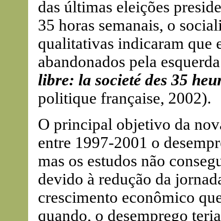
das últimas eleições presid
35 horas semanais, o social
qualitativas indicaram que 
abandonados pela esquerda
libre: la societé des 35 heu
politique française, 2002).
O principal objetivo da nova
entre 1997-2001 o desempr
mas os estudos não consegu
devido à redução da jornad
crescimento econômico que 
quando, o desemprego teri