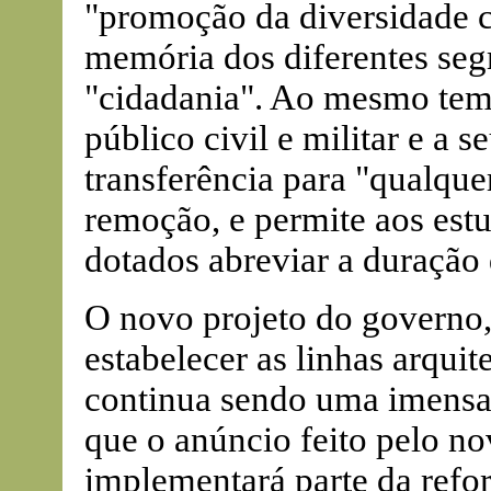
"promoção da diversidade cu
memória dos diferentes seg
"cidadania". Ao mesmo temp
público civil e militar e a s
transferência para "qualque
remoção, e permite aos est
dotados abreviar a duração 
O novo projeto do governo, 
estabelecer as linhas arquit
continua sendo uma imensa 
que o anúncio feito pelo n
implementará parte da refo