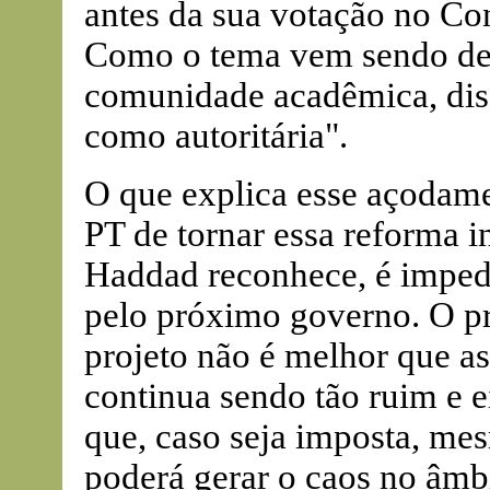
antes da sua votação no Co
Como o tema vem sendo deb
comunidade acadêmica, disse
como autoritária".
O que explica esse açodame
PT de tornar essa reforma i
Haddad reconhece, é impedi
pelo próximo governo. O pr
projeto não é melhor que as 
continua sendo tão ruim e 
que, caso seja imposta, mes
poderá gerar o caos no âmbi