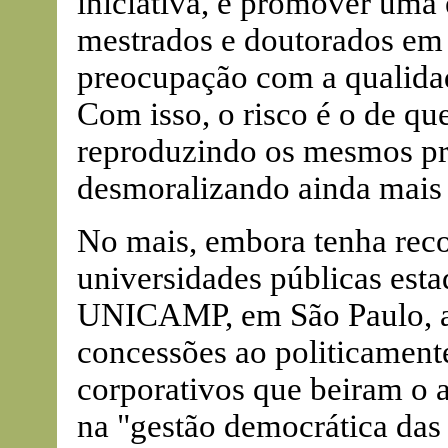
iniciativa, é promover uma 
mestrados e doutorados em 
preocupação com a qualidad
Com isso, o risco é o de q
reproduzindo os mesmos pro
desmoralizando ainda mais 
No mais, embora tenha rec
universidades públicas est
UNICAMP, em São Paulo, a 
concessões ao politicamente
corporativos que beiram o a
na "gestão democrática das