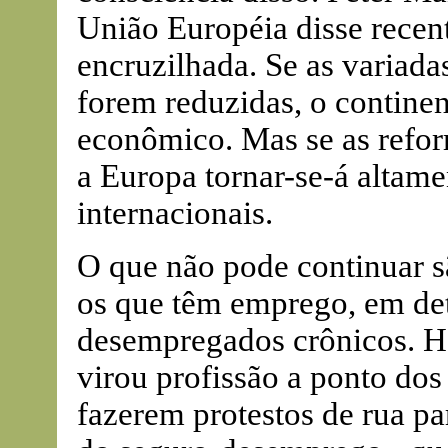
União Européia disse rece
encruzilhada. Se as variad
forem reduzidas, o continen
econômico. Mas se as reform
a Europa tornar-se-á altam
internacionais.
O que não pode continuar s
os que têm emprego, em de
desempregados crônicos. H
virou profissão a ponto do
fazerem protestos de rua pa