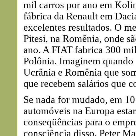
mil carros por ano em Koli
fábrica da Renault em Daci
excelentes resultados. O m
Pitesi, na Romênia, onde sã
ano. A FIAT fabrica 300 mi
Polônia. Imaginem quando 
Ucrânia e Romênia que som
que recebem salários que c
Se nada for mudado, em 10 
automóveis na Europa estar
conseqüências para o empr
consciência disso. Peter M