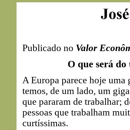
Publicado no
Valor Econô
O que será do
A Europa parece hoje uma g
temos, de um lado, um giga
que pararam de trabalhar; 
pessoas que trabalham mui
curtíssimas.