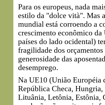
Para os europeus, nada mai
estilo da "dolce vità". Mas 
mundial está corroendo a c
crescimento econômico da 
países do lado ocidental) t
fragilidade dos orçamentos 
generosidade das aposentad
desemprego.
Na UE10 (União Européia 
República Checa, Hungria, 
Lituânia, Letônia, Estônia, 