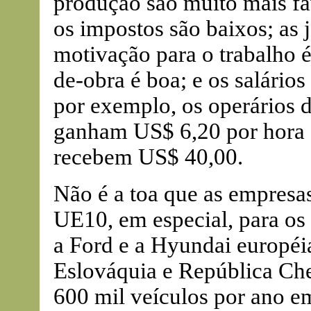
produção são muito mais fa
os impostos são baixos; as 
motivação para o trabalho é
de-obra é boa; e os salário
por exemplo, os operários 
ganham US$ 6,20 por hora
recebem US$ 40,00.
Não é a toa que as empres
UE10, em especial, para o
a Ford e a Hyundai européi
Eslováquia e República Che
600 mil veículos por ano e