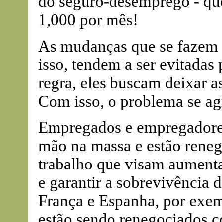
do seguro-desemprego - qu
1,000 por mês!
As mudanças que se fazem n
isso, tendem a ser evitadas
regra, eles buscam deixar a
Com isso, o problema se ag
Empregados e empregadores,
mão na massa e estão reneg
trabalho que visam aumenta
e garantir a sobrevivência
França e Espanha, por exemp
estão sendo renegociados c