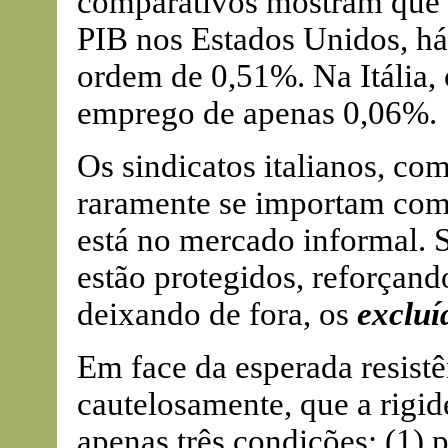
comparativos mostram que 
PIB nos Estados Unidos, h
ordem de 0,51%. Na Itália
emprego de apenas 0,06%.
Os sindicatos italianos, co
raramente se importam co
está no mercado informal. S
estão protegidos, reforçand
deixando de fora, os
excluí
Em face da esperada resist
cautelosamente, que a rigid
apenas três condições: (1)