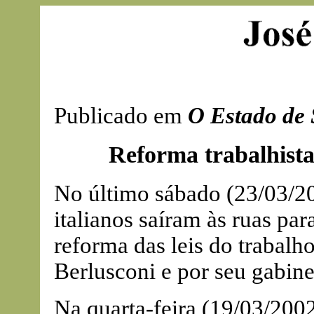
Publicado em
O Estado de 
Reforma trabalhista
No último sábado (23/03/20
italianos saíram às ruas par
reforma das leis do trabalh
Berlusconi e por seu gabine
Na quarta-feira (19/03/2002