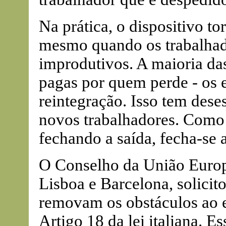
Na prática, o dispositivo to
mesmo quando os trabalhad
improdutivos. A maioria da
pagas por quem perde - os 
reintegração. Isso tem dese
novos trabalhadores. Como 
fechando a saída, fecha-se a
O Conselho da União Europé
Lisboa e Barcelona, solici
removam os obstáculos ao 
Artigo 18 da lei italiana. Es