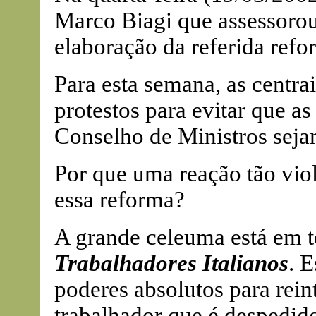
Marco Biagi que assessorou
elaboração da referida refo
Para esta semana, as centra
protestos para evitar que a
Conselho de Ministros seja
Por que uma reação tão viol
essa reforma?
A grande celeuma está em t
Trabalhadores Italianos
. E
poderes absolutos para rein
trabalhador que é despedido