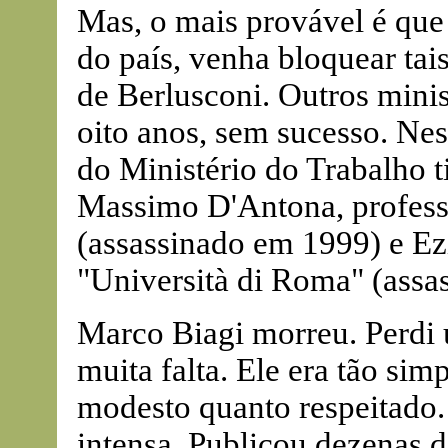
Mas, o mais provável é que 
do país, venha bloquear tai
de Berlusconi. Outros minis
oito anos, sem sucesso. Nes
do Ministério do Trabalho 
Massimo D'Antona, professo
(assassinado em 1999) e Ezi
"Università di Roma" (assa
Marco Biagi morreu. Perdi 
muita falta. Ele era tão sim
modesto quanto respeitado. 
intensa. Publicou dezenas de