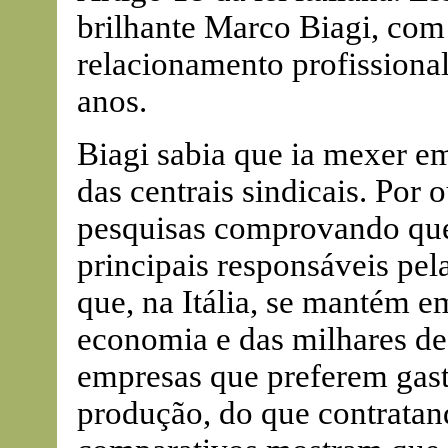
brilhante Marco Biagi, c
relacionamento profissiona
anos.
Biagi sabia que ia mexer e
das centrais sindicais. Por 
pesquisas comprovando que
principais responsáveis pel
que, na Itália, se mantém 
economia e das milhares de
empresas que preferem gas
produção, do que contratan