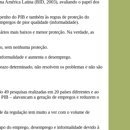
na América Latina (BID, 2003), avaliando o papel dos
empenho do PIB e também às regras de proteção do
empregos de pior qualidade (informalidade).
lários mais baixos e menor proteção. Na verdade, as
go, sem nenhuma proteção.
a informalidade e aumenta o desemprego.
 prazo determinado, não resolvem os problemas e não são
49 pesquisas realizadas em 20 países diferentes e ao
e PIB – alavancam a geração de empregos e reduzem o
de da regulação tem muito a ver com o volume de
ampo do emprego, desemprego e informalidade devido à