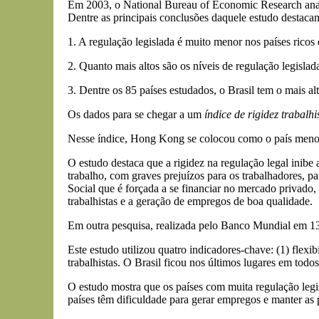
Em 2003, o National Bureau of Economic Research anali
Dentre as principais conclusões daquele estudo destacam
1. A regulação legislada é muito menor nos países ricos
2. Quanto mais altos são os níveis de regulação legislad
3. Dentre os 85 países estudados, o Brasil tem o mais a
Os dados para se chegar a um
índice de rigidez trabalhi
Nesse índice, Hong Kong se colocou como o país menos r
O estudo destaca que a rigidez na regulação legal inibe
trabalho, com graves prejuízos para os trabalhadores, p
Social que é forçada a se financiar no mercado privado, 
trabalhistas e a geração de empregos de boa qualidade.
Em outra pesquisa, realizada pelo Banco Mundial em 13
Este estudo utilizou quatro indicadores-chave: (1) flexibi
trabalhistas. O Brasil ficou nos últimos lugares em todos
O estudo mostra que os países com muita regulação legi
países têm dificuldade para gerar empregos e manter a