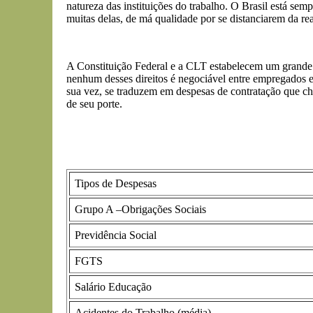
natureza das instituições do trabalho. O Brasil está sem
muitas delas, de má qualidade por se distanciarem da re
A Constituição Federal e a CLT estabelecem um grande c
nenhum desses direitos é negociável entre empregados e
sua vez, se traduzem em despesas de contratação que ch
de seu porte.
Tipos de Despesas
Grupo A –Obrigações Sociais
Previdência Social
FGTS
Salário Educação
Acidentes do Trabalho (média)