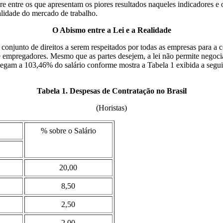
pre entre os que apresentam os piores resultados naqueles indicadores e o
alidade do mercado de trabalho.
O Abismo entre a Lei e a Realidade
onjunto de direitos a serem respeitados por todas as empresas para a 
 empregadores. Mesmo que as partes desejem, a lei não permite negociá-
egam a 103,46% do salário conforme mostra a Tabela 1 exibida a seguir
Tabela 1. Despesas de Contratação no Brasil
(Horistas)
% sobre o Salário
20,00
8,50
2,50
2,00