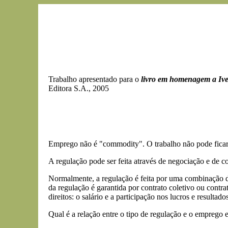
Trabalho apresentado para o
livro em homenagem a Ives
Editora S.A., 2005
Emprego não é "commodity". O trabalho não pode ficar i
A regulação pode ser feita através de negociação e de co
Normalmente, a regulação é feita por uma combinação dos
da regulação é garantida por contrato coletivo ou contr
direitos: o salário e a participação nos lucros e resulta
Qual é a relação entre o tipo de regulação e o emprego e