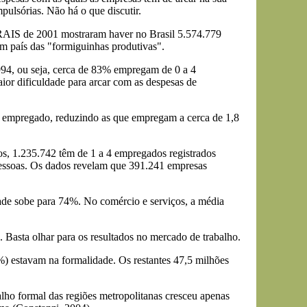
pulsórias. Não há o que discutir.
 RAIS de 2001 mostraram haver no Brasil 5.574.779
m país das "formiguinhas produtivas".
94, ou seja, cerca de 83% empregam de 0 a 4
or dificuldade para arcar com as despesas de
m empregado, reduzindo as que empregam a cerca de 1,8
, 1.235.742 têm de 1 a 4 empregados registrados
pessoas. Os dados revelam que 391.241 empresas
ade sobe para 74%. No comércio e serviços, a média
 Basta olhar para os resultados no mercado de trabalho.
) estavam na formalidade. Os restantes 47,5 milhões
ho formal das regiões metropolitanas cresceu apenas