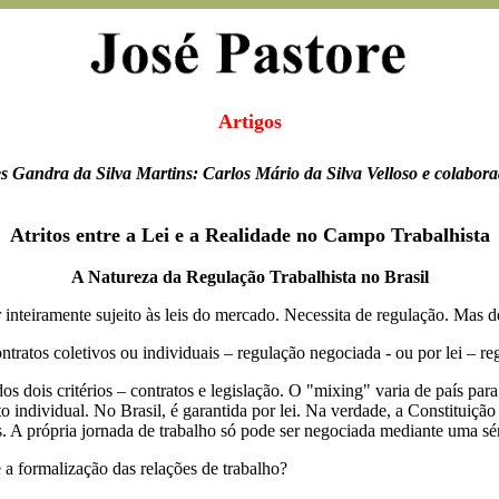
Artigos
 Gandra da Silva Martins: Carlos Mário da Silva Velloso e colabora
Atritos entre a Lei e a Realidade no Campo Trabalhista
A Natureza da Regulação Trabalhista no Brasil
nteiramente sujeito às leis do mercado. Necessita de regulação. Mas d
ntratos coletivos ou individuais – regulação negociada - ou por lei – re
 dois critérios – contratos e legislação. O "mixing" varia de país par
ato individual. No Brasil, é garantida por lei. Na verdade, a Constitui
dos. A própria jornada de trabalho só pode ser negociada mediante uma séri
 a formalização das relações de trabalho?