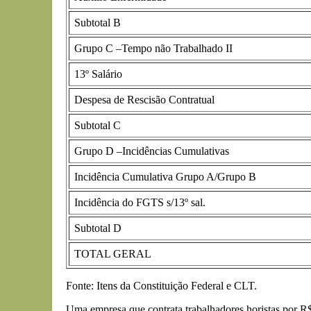
Subtotal B
Grupo C –Tempo não Trabalhado II
13º Salário
Despesa de Rescisão Contratual
Subtotal C
Grupo D –Incidências Cumulativas
Incidência Cumulativa Grupo A/Grupo B
Incidência do FGTS s/13º sal.
Subtotal D
TOTAL GERAL
Fonte: Itens da Constituição Federal e CLT.
Uma empresa que contrata trabalhadores horistas por R$