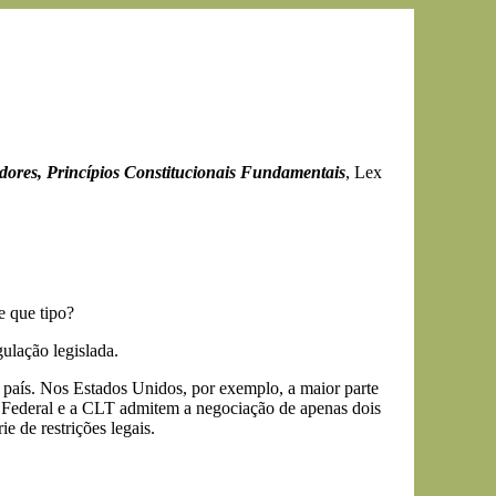
dores, Princípios Constitucionais Fundamentais
, Lex
e que tipo?
gulação legislada.
a país. Nos Estados Unidos, por exemplo, a maior parte
ção Federal e a CLT admitem a negociação de apenas dois
e de restrições legais.