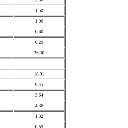
1,50
1,00
0,60
0,20
36,30
18,91
9,45
3,64
4,36
1,32
0,55