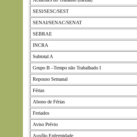
SESI/SESC/SEST
SENAI/SENAC/SENAT
SEBRAE
INCRA
Subtotal A
Grupo B –Tempo não Trabalhado I
Repouso Semanal
Férias
Abono de Férias
Feriados
Aviso Prévio
Auxílio Enfermidade