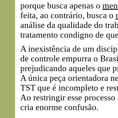
porque busca apenas o
men
feita, ao contrário, busca o
análise da qualidade do tr
tratamento condigno de que
A inexistência de um disci
de controle empurra o Brasil
prejudicando aqueles que pr
A única peça orientadora n
TST que é incompleto e restr
Ao restringir esse processo
cria enorme confusão.