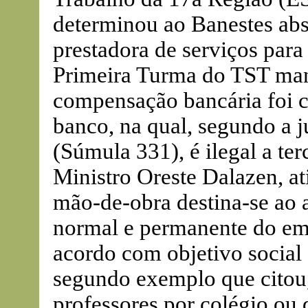
determinou ao Banestes abs
prestadora de serviços para 
Primeira Turma do TST man
compensação bancária foi c
banco, na qual, segundo a 
(Súmula 331), é ilegal a te
Ministro Oreste Dalazen, a
mão-de-obra destina-se ao 
normal e permanente do e
acordo com objetivo social
segundo exemplo que citou, 
professores por colégio ou