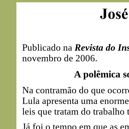
Publicado na
Revista do Ins
novembro de 2006.
A polêmica so
Na contramão do que ocorr
Lula apresenta uma enorme 
leis que tratam do trabalho 
Já foi o tempo em que as e