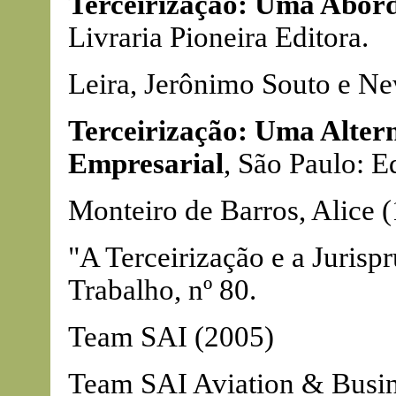
Terceirização: Uma Abor
Livraria Pioneira Editora.
Leira, Jerônimo Souto e Ne
Terceirização: Uma Altern
Empresarial
, São Paulo: E
Monteiro de Barros, Alice 
"A Terceirização e a Jurisp
Trabalho, nº 80.
Team SAI (2005)
Team SAI Aviation & Busin