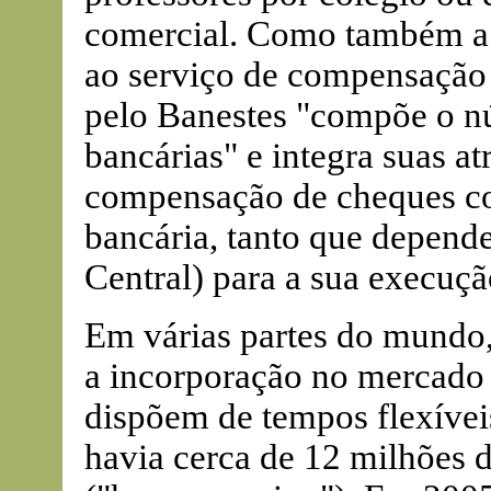
comercial. Como também a 
ao serviço de compensação b
pelo Banestes "compõe o nú
bancárias" e integra suas at
compensação de cheques con
bancária, tanto que depend
Central) para a sua execuçã
Em várias partes do mundo,
a incorporação no mercado 
dispõem de tempos flexívei
havia cerca de 12 milhões 