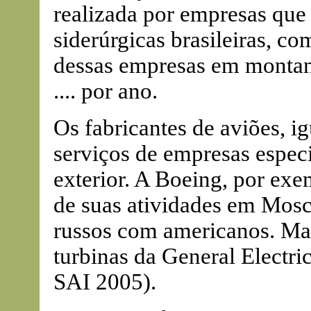
realizada por empresas que 
siderúrgicas brasileiras, co
dessas empresas em montan
.... por ano.
Os fabricantes de aviões, 
serviços de empresas especi
exterior. A Boeing, por exe
de suas atividades em Mos
russos com americanos. Mai
turbinas da General Electri
SAI 2005).