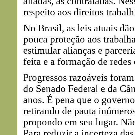
aliadas, as contratadas. Nes
respeito aos direitos trabalh
No Brasil, as leis atuais d
pouca proteção aos trabalh
estimular alianças e parcer
feita e a formação de redes 
Progressos razoáveis foram 
do Senado Federal e da Câ
anos. É pena que o governo
retirando de pauta inúmeros
propondo em seu lugar. Não 
Para reduzir a incerteza da