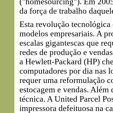
("homesourcing"). Em 2005
da força de trabalho daquel
Esta revolução tecnológica
modelos empresariais. A pr
escalas gigantescas que re
redes de produção e vendas
a Hewlett-Packard (HP) che
computadores por dia nas l
requer uma reformulação co
estocagem e vendas. Além di
técnica. A United Parcel Po
impressora defeituosa na cas