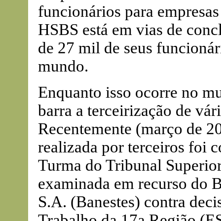
funcionários para empresas
HSBS está em vias de conclu
de 27 mil de seus funcionári
mundo.
Enquanto isso ocorre no mun
barra a terceirização de vár
Recentemente (março de 20
realizada por terceiros foi 
Turma do Tribunal Superior
examinada em recurso do B
S.A. (Banestes) contra deci
Trabalho da 17a Região (ES