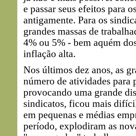
e passar seus efeitos para o
antigamente. Para os sindica
grandes massas de trabalha
4% ou 5% - bem aquém dos
inflação alta.
Nos últimos dez anos, as g
número de atividades para 
provocando uma grande disp
sindicatos, ficou mais difí
em pequenas e médias empre
período, explodiram as nova