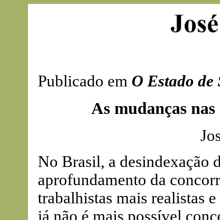
Publicado em
O Estado de 
As mudanças nas n
Jo
No Brasil, a desindexação d
aprofundamento da concorr
trabalhistas mais realistas 
já não é mais possível conc