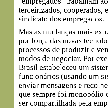
"empregados" trabalham ao 
terceirizados, cooperados, 
sindicato dos empregados.
Mas as mudanças mais extra
por força das novas tecnolo
processos de produzir e ven
modos de negociar. Por ex
Brasil estabeleceu um siste
funcionários (usando um sis
enviar mensagens e recolher
que sempre foi monopólio do
ser compartilhada pela em