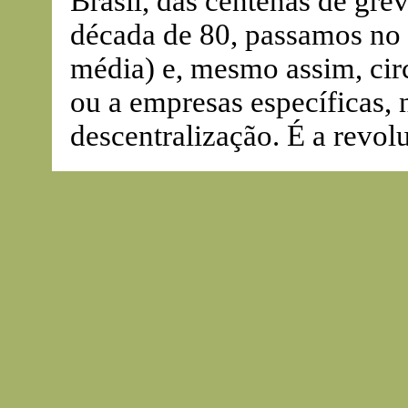
Brasil, das centenas de gre
década de 80, passamos no
média) e, mesmo assim, cir
ou a empresas específicas,
descentralização. É a revol