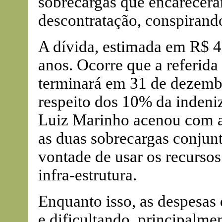
sobrecargas que encarecera
descontratação, conspirand
A dívida, estimada em R$ 4
anos. Ocorre que a referida
terminará em 31 de dezembr
respeito dos 10% da indeni
Luiz Marinho acenou com a 
as duas sobrecargas conjunt
vontade de usar os recurso
infra-estrutura.
Enquanto isso, as despesas
e dificultando, principalme