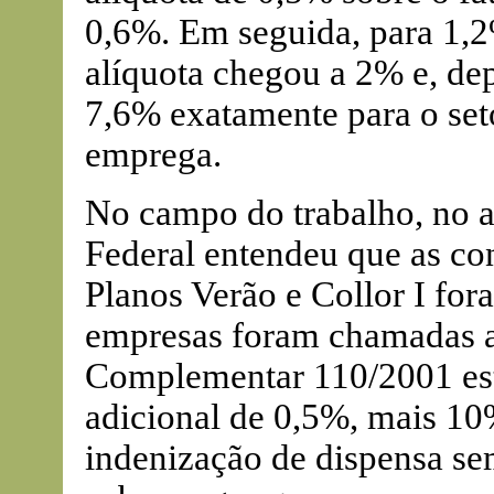
0,6%. Em seguida, para 1,2
alíquota chegou a 2% e, de
7,6% exatamente para o set
emprega.
No campo do trabalho, no 
Federal entendeu que as co
Planos Verão e Collor I for
empresas foram chamadas a 
Complementar 110/2001 es
adicional de 0,5%, mais 10
indenização de dispensa se