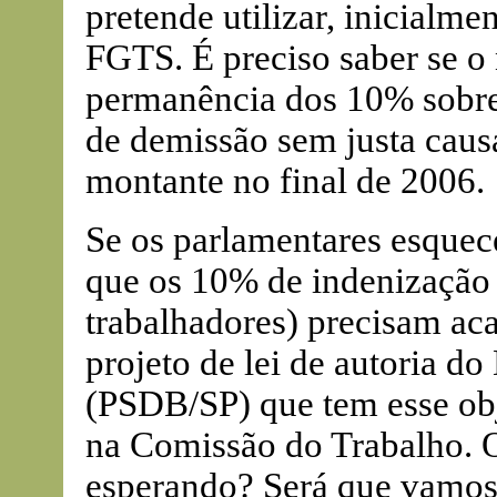
pretende utilizar, inicialme
FGTS. É preciso saber se o
permanência dos 10% sobre
de demissão sem justa caus
montante no final de 2006.
Se os parlamentares esquec
que os 10% de indenização 
trabalhadores) precisam ac
projeto de lei de autoria 
(PSDB/SP) que tem esse obj
na Comissão do Trabalho. O
esperando? Será que vamos 