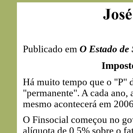
Publicado em
O Estado de 
Impost
Há muito tempo que o "P" 
"permanente". A cada ano, 
mesmo acontecerá em 2006
O Finsocial começou no g
alíquota de 0,5% sobre o f