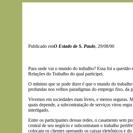
Publicado em
O Estado de S. Paulo
, 29/08/00
Para onde vai o mundo do trabalho? Essa foi a questão 
Relações do Trabalho do qual participei.
O mínimo que se pode dizer é que o mundo do trabalho
profundas nos velhos paradigmas do emprego fixo, da pro
Vivemos em sociedades mais livres, e menos seguras. M
quais depende, a subcontratação de serviços virou regra 
interligado.
Entre os participantes dessas redes, o casamento sem p
central de seu negócio e subcontratam o trabalho perif
colocam os clientes operando os caixas eletrônicos e d