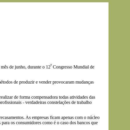
º
 mês de junho, durante o 12
Congresso Mundial de
 métodos de produzir e vender provocaram mudanças
ealizar de forma compensadora todas atividades das
rofissionais - verdadeiras constelações de trabalho
e recasamentos. As empresas ficam apenas com o núcleo
sas para os consumidores como é o caso dos bancos que