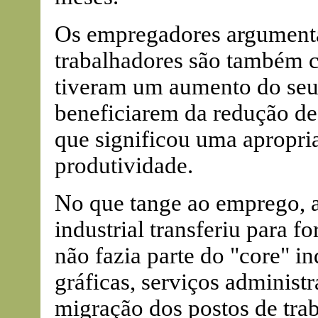
Os empregadores argumentar
trabalhadores são também c
tiveram um aumento do seu
beneficiarem da redução de 
que significou uma apropri
produtividade.
No que tange ao emprego, 
industrial transferiu para f
não fazia parte do "core" ind
gráficas, serviços administ
migração dos postos de tra