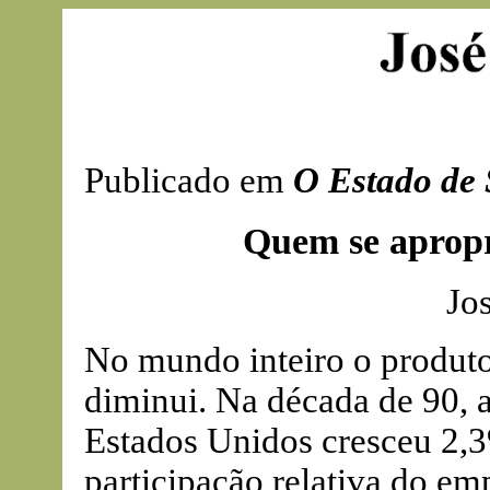
Publicado em
O Estado de 
Quem se apropr
Jo
No mundo inteiro o produto
diminui. Na década de 90, a
Estados Unidos cresceu 2,3
participação relativa do em