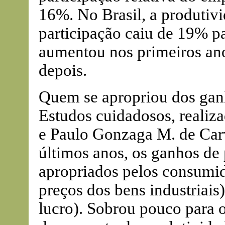
16%. No Brasil, a produtiv
participação caiu de 19% p
aumentou nos primeiros ano
depois.
Quem se apropriou dos ganh
Estudos cuidadosos, realiz
e Paulo Gonzaga M. de Car
últimos anos, os ganhos de 
apropriados pelos consumid
preços dos bens industriais
lucro). Sobrou pouco para 