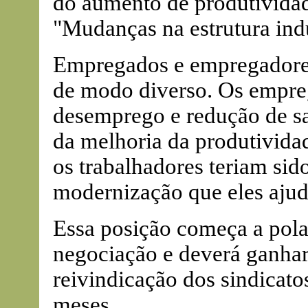
do aumento de produtividad
"Mudanças na estrutura indu
Empregados e empregadores 
de modo diverso. Os empre
desemprego e redução de sal
da melhoria da produtividade
os trabalhadores teriam si
modernização que eles ajud
Essa posição começa a pola
negociação e deverá ganhar
reivindicação dos sindicat
meses.