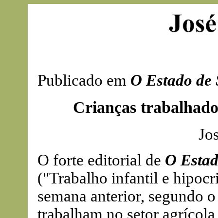
Publicado em
O Estado de 
Crianças trabalhado
Jo
O forte editorial de
O Estad
("Trabalho infantil e hipocr
semana anterior, segundo o 
trabalham no setor agrícola