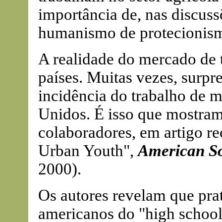
importância de, nas discussõ
humanismo de protecionis
A realidade do mercado de 
países. Muitas vezes, surpr
incidência do trabalho de 
Unidos. É isso que mostram
colaboradores, em artigo re
Urban Youth",
American So
2000).
Os autores revelam que pra
americanos do "high schoo