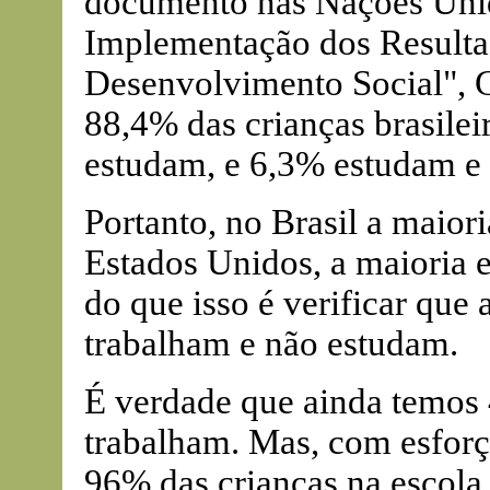
documento nas Nações Uni
Implementação dos Resulta
Desenvolvimento Social", 
88,4% das crianças brasilei
estudam, e 6,3% estudam e 
Portanto, no Brasil a maiori
Estados Unidos, a maioria e
do que isso é verificar que 
trabalham e não estudam.
É verdade que ainda temos
trabalham. Mas, com esforço
96% das crianças na escola