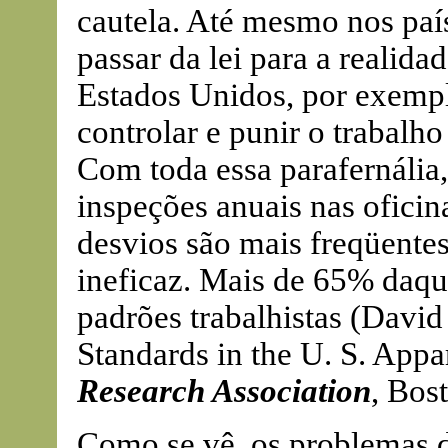
cautela. Até mesmo nos país
passar da lei para a realida
Estados Unidos, por exemplo
controlar e punir o trabalho 
Com toda essa parafernália,
inspeções anuais nas oficin
desvios são mais freqüentes.
ineficaz. Mais de 65% daqu
padrões trabalhistas (David
Standards in the U. S. Appa
Research Association
, Bos
Como se vê, os problemas d