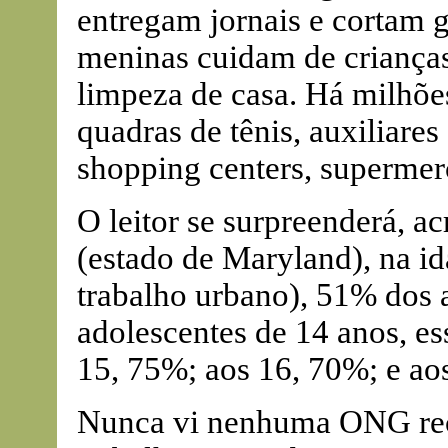
entregam jornais e cortam 
meninas cuidam de crianças
limpeza de casa. Há milhõe
quadras de tênis, auxiliares
shopping centers, supermerc
O leitor se surpreenderá, a
(estado de Maryland), na id
trabalho urbano), 51% dos 
adolescentes de 14 anos, e
15, 75%; aos 16, 70%; e ao
Nunca vi nenhuma ONG recl