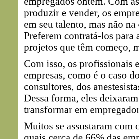
empregados ontem. Com as
produzir e vender, os empr
em seu talento, mas não na
Preferem contratá-los para 
projetos que têm começo, m
Com isso, os profissionais 
empresas, como é o caso dos
consultores, dos anestesistas
Dessa forma, eles deixaram
transformar em empregador
Muitos se assustaram com 
quais cerca de 66% das empr