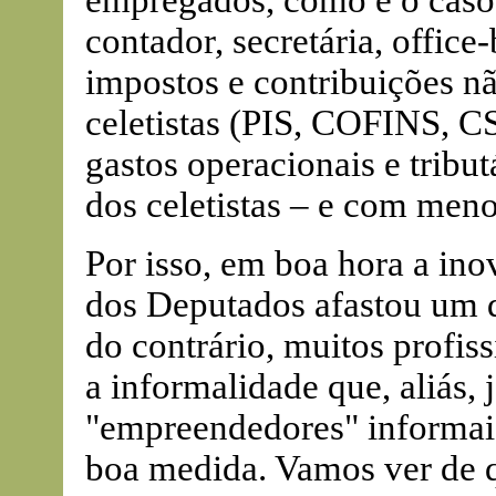
contador, secretária, office
impostos e contribuições nã
celetistas (PIS, COFINS, C
gastos operacionais e tribu
dos celetistas – e com meno
Por isso, em boa hora a in
dos Deputados afastou um 
do contrário, muitos profis
a informalidade que, aliás,
"empreendedores" informais
boa medida. Vamos ver de q