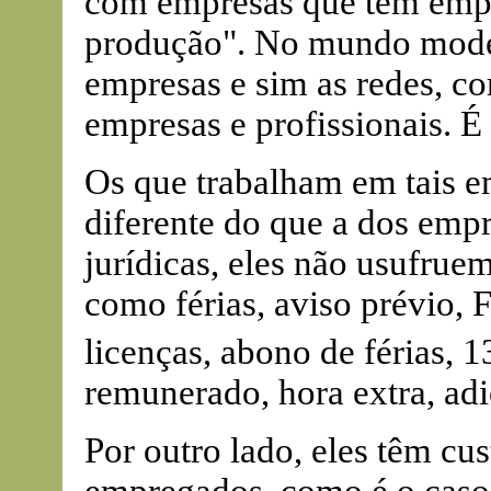
com empresas que têm empr
produção". No mundo mode
empresas e sim as redes, co
empresas e profissionais. 
Os que trabalham em tais e
diferente do que a dos emp
jurídicas, eles não usufru
como férias, aviso prévio, 
licenças, abono de férias, 1
remunerado, hora extra, adi
Por outro lado, eles têm cus
empregados, como é o caso 