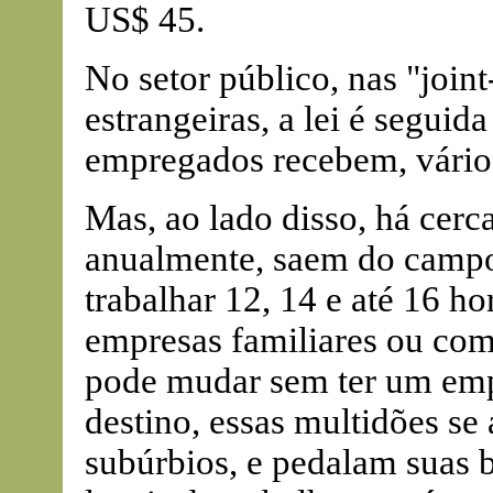
US$ 45.
No setor público, nas "join
estrangeiras, a lei é seguida
empregados recebem, vários
Mas, ao lado disso, há cerc
anualmente, saem do campo
trabalhar 12, 14 e até 16 ho
empresas familiares ou c
pode mudar sem ter um emp
destino, essas multidões s
subúrbios, e pedalam suas bi