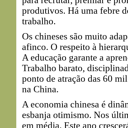
para recrutar, premiar e pr
produtivos. Há uma febre de
trabalho.
Os chineses são muito adap
afinco. O respeito à hierarqu
A educação garante a apren
Trabalho barato, disciplina
ponto de atração das 60 mil
na China.
A economia chinesa é dinâm
esbanja otimismo. Nos últi
em média. Este ano crescer