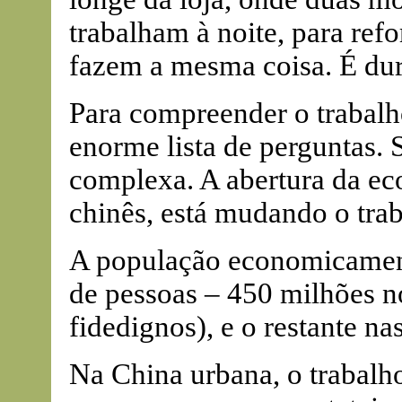
trabalham à noite, para ref
fazem a mesma coisa. É dur
Para compreender o trabal
enorme lista de perguntas. 
complexa. A abertura da ec
chinês, está mudando o trab
A população economicament
de pessoas – 450 milhões 
fidedignos), e o restante na
Na China urbana, o trabalh