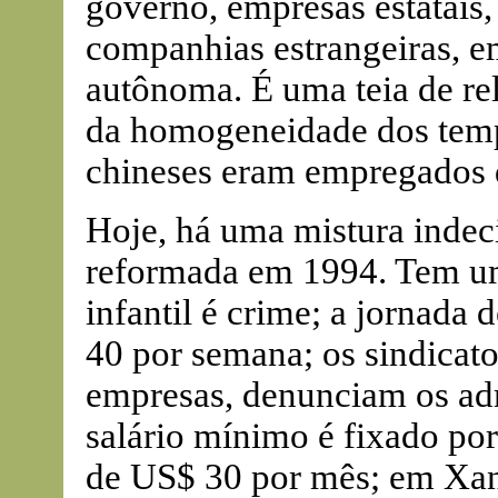
governo, empresas estatais, 
companhias estrangeiras, em
autônoma. É uma teia de re
da homogeneidade dos tem
chineses eram empregados 
Hoje, há uma mistura indecif
reformada em 1994. Tem um
infantil é crime; a jornada 
40 por semana; os sindicat
empresas, denunciam os adm
salário mínimo é fixado por
de US$ 30 por mês; em Xa