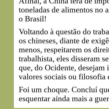
Afinal, a China terá de imp
toneladas de alimentos no 
o Brasil!
Voltando à questão do traba
os chineses, diante de exigê
menos, respeitarem os dir
trabalhista, eles disseram 
que, do Ocidente, desejam i
valores sociais ou filosofia
Foi um choque. Concluí qu
esquentar ainda mais a guer