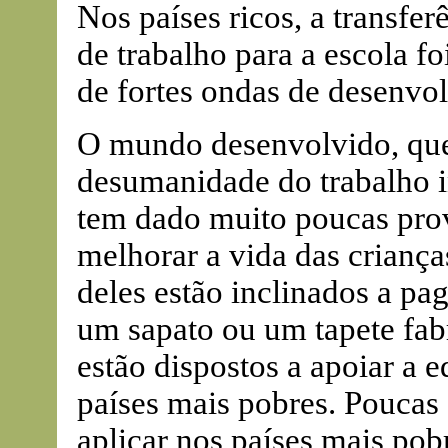
Nos países ricos, a transfe
de trabalho para a escola f
de fortes ondas de desenv
O mundo desenvolvido, que 
desumanidade do trabalho i
tem dado muito poucas prov
melhorar a vida das criança
deles estão inclinados a pa
um sapato ou um tapete fab
estão dispostos a apoiar a e
países mais pobres. Poucas
aplicar nos países mais pobr