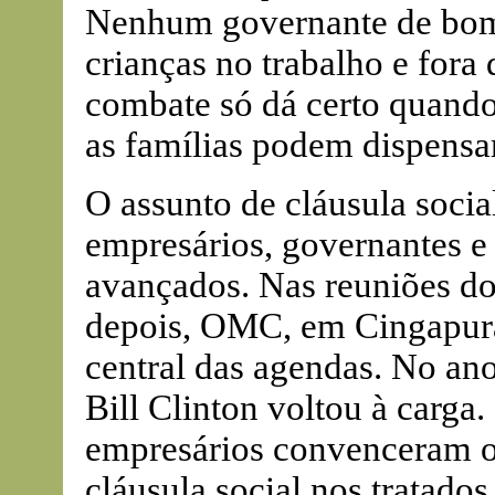
Nenhum governante de bom
crianças no trabalho e fora 
combate só dá certo quando
as famílias podem dispensar
O assunto de cláusula socia
empresários, governantes 
avançados. Nas reuniões d
depois, OMC, em Cingapura
central das agendas. No ano
Bill Clinton voltou à carga.
empresários convenceram os
cláusula social nos tratado