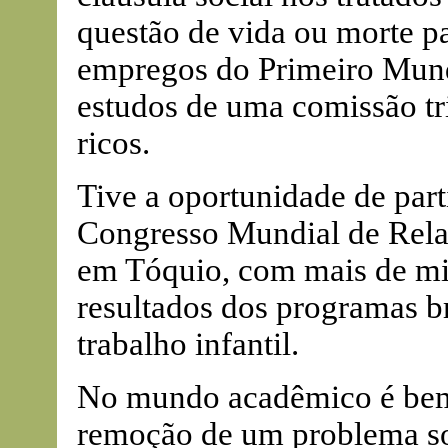
questão de vida ou morte pa
empregos do Primeiro Mund
estudos de uma comissão tri
ricos.
Tive a oportunidade de part
Congresso Mundial de Relaç
em Tóquio, com mais de mil 
resultados dos programas b
trabalho infantil.
No mundo acadêmico é bem 
remoção de um problema so