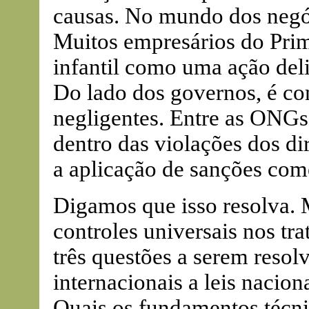
causas. No mundo dos negóc
Muitos empresários do Pri
infantil como uma ação del
Do lado dos governos, é co
negligentes. Entre as ONGs,
dentro das violações dos d
a aplicação de sanções come
Digamos que isso resolva. 
controles universais nos tr
três questões a serem resol
internacionais a leis nacio
Quais os fundamentos técnic