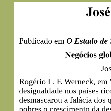
Publicado em
O Estado de 
Negócios glob
Jo
Rogério L. F. Werneck, em 
desigualdade nos países ric
desmascarou a falácia dos q
pobres o crescimento da des