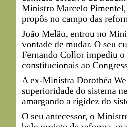
Ministro Marcelo Pimentel,
propôs no campo das reform
João Melão, entrou no Mini
vontade de mudar. O seu cu
Fernando Collor impediu o
constitucionais ao Congres
A ex-Ministra Dorothéa Wer
superioridade do sistema ne
amargando a rigidez do sist
O seu antecessor, o Minist
belo projeto de reforma, m