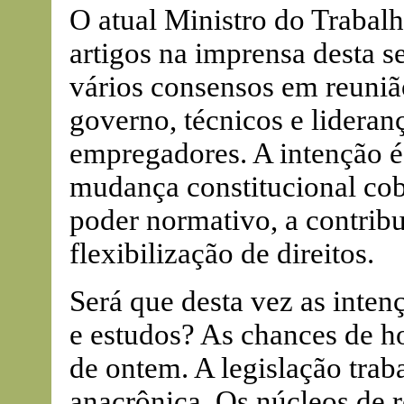
O atual Ministro do Traba
artigos na imprensa desta 
vários consensos em reuniã
governo, técnicos e lideran
empregadores. A intenção é
mudança constitucional cobr
poder normativo, a contribu
flexibilização de direitos.
Será que desta vez as inten
e estudos? As chances de h
de ontem. A legislação trab
anacrônica. Os núcleos de 