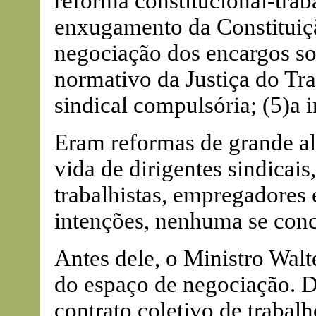
reforma constitucional-trab
enxugamento da Constituiçã
negociação dos encargos soc
normativo da Justiça do Tra
sindical compulsória; (5)a 
Eram reformas de grande a
vida de dirigentes sindicai
trabalhistas, empregadores
intenções, nenhuma se conc
Antes dele, o Ministro Walt
do espaço de negociação. De
contrato coletivo de trabal