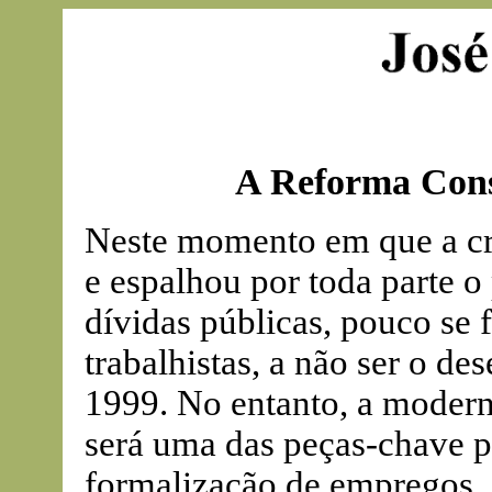
A Reforma Const
Neste momento em que a cr
e espalhou por toda parte o
dívidas públicas, pouco se 
trabalhistas, a não ser o d
1999. No entanto, a moderni
será uma das peças-chave pa
formalização de empregos.