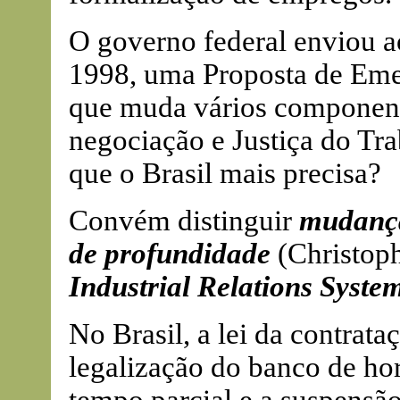
O governo federal enviou a
1998, uma Proposta de Eme
que muda vários componente
negociação e Justiça do Tr
que o Brasil mais precisa?
Convém distinguir
mudança
de profundidade
(Christoph
Industrial Relations Syst
No Brasil, a lei da contrat
legalização do banco de ho