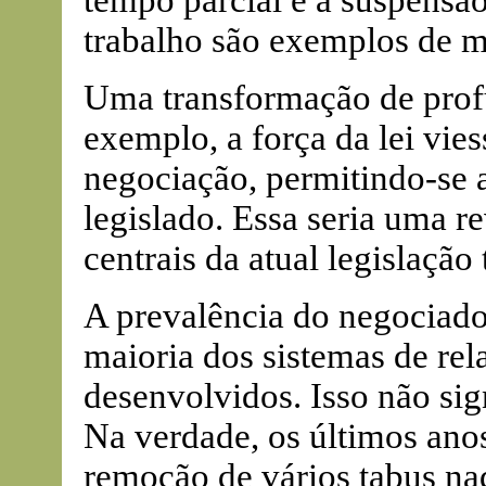
tempo parcial e a suspensão
trabalho são exemplos de m
Uma transformação de profu
exemplo, a força da lei vies
negociação, permitindo-se 
legislado. Essa seria uma 
centrais da atual legislação 
A prevalência do negociado
maioria dos sistemas de rel
desenvolvidos. Isso não sig
Na verdade, os últimos an
remoção de vários tabus na