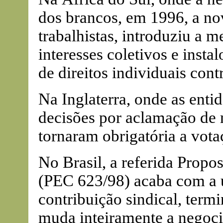
dos brancos, em 1996, a nov
trabalhistas, introduziu a m
interesses coletivos e insta
de direitos individuais cont
Na Inglaterra, onde as enti
decisões por aclamação de m
tornaram obrigatória a votaç
No Brasil, a referida Prop
(PEC 623/98) acaba com a u
contribuição sindical, term
muda inteiramente a negoci