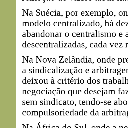
Na Suécia, por exemplo, o
modelo centralizado, há dez
abandonar o centralismo e 
descentralizadas, cada vez
Na Nova Zelândia, onde pre
a sindicalização e arbitrag
deixou à critério dos trabal
negociação que desejam faze
sem sindicato, tendo-se abo
compulsoriedade da arbitr
Na África do Sul, onde a ne