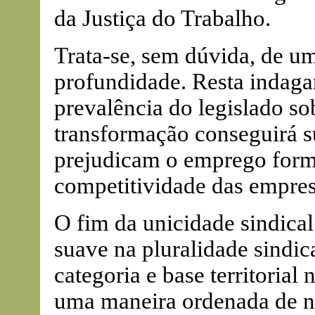
da Justiça do Trabalho.
Trata-se, sem dúvida, de u
profundidade. Resta indagar
prevalência do legislado so
transformação conseguirá s
prejudicam o emprego forma
competitividade das empres
O fim da unicidade sindica
suave na pluralidade sindic
categoria e base territoria
uma maneira ordenada de ne