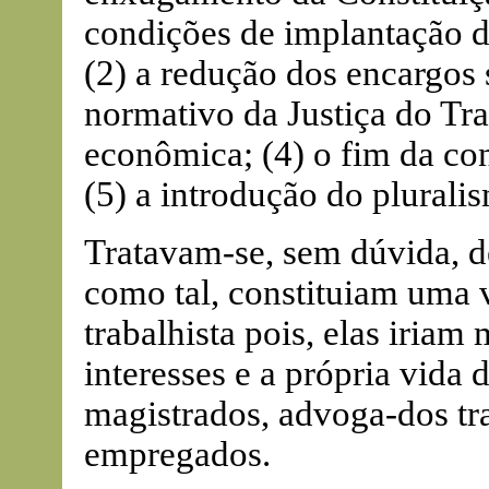
condições de implantação do
(2) a redução dos encargos 
normativo da Justiça do Tr
econômica; (4) o fim da con
(5) a introdução do pluralis
Tratavam-se, sem dúvida, d
como tal, constituiam uma 
trabalhista pois, elas iri
interesses e a própria vida d
magistrados, advoga-dos tr
empregados.