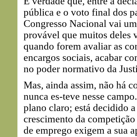
É verdade que, entre a dec
pública e o voto final dos 
Congresso Nacional vai um
provável que muitos deles
quando forem avaliar as con
encargos sociais, acabar c
no poder normativo da Just
Mas, ainda assim, não há c
nunca es-teve nesse campo
plano claro; está decidido 
crescimento da competição 
de emprego exigem a sua ap