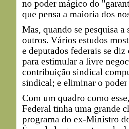
no poder mágico do "garanti
que pensa a maioria dos no
Mas, quando se pesquisa a s
outros. Vários estudos mos
e deputados federais se diz
para estimular a livre nego
contribuição sindical compu
sindical; e eliminar o pode
Com um quadro como esse, 
Federal tinha uma grande c
programa do ex-Ministro do 