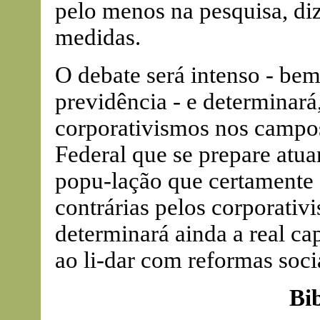
pelo menos na pesquisa, di
medidas.
O debate será intenso - bem
previdência - e determinará
corporativismos nos campos
Federal que se prepare atua
popu-lação que certamente
contrárias pelos corporativ
determinará ainda a real c
ao li-dar com reformas soci
Bib