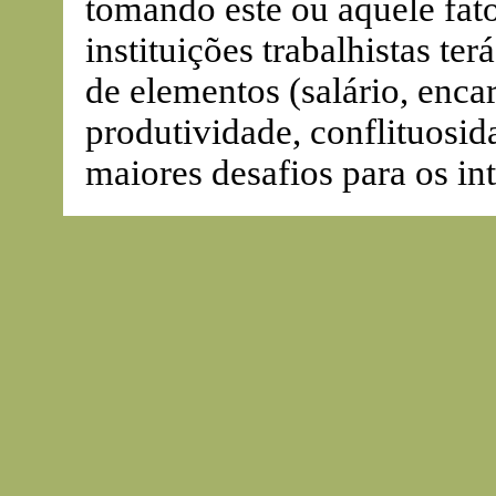
tomando este ou aquele fato
instituições trabalhistas te
de elementos (salário, enca
produtividade, conflituosida
maiores desafios para os in