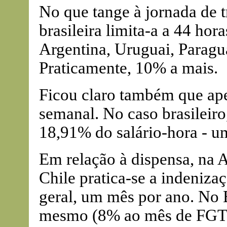
No que tange à jornada de t
brasileira limita-a a 44 ho
Argentina, Uruguai, Paragu
Praticamente, 10% a mais.
Ficou claro também que ape
semanal. No caso brasileiro
18,91% do salário-hora - u
Em relação à dispensa, na A
Chile pratica-se a indeniza
geral, um mês por ano. No B
mesmo (8% ao mês de FGTS)