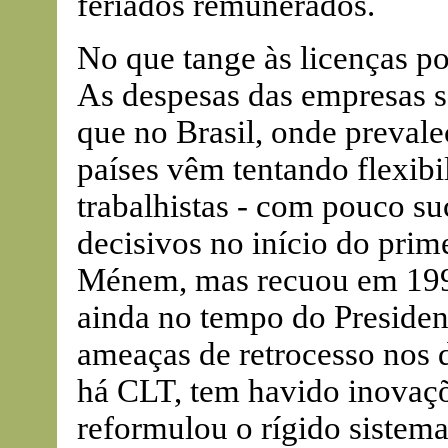
feriados remunerados.
No que tange às licenças po
As despesas das empresas s
que no Brasil, onde preval
países vêm tentando flexibil
trabalhistas - com pouco su
decisivos no início do prim
Ménem, mas recuou em 199
ainda no tempo do Presiden
ameaças de retrocesso nos 
há CLT, tem havido inovaç
reformulou o rígido sistema