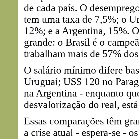
de cada país. O desemprego 
tem uma taxa de 7,5%; o Ur
12%; e a Argentina, 15%. 
grande: o Brasil é o campe
trabalham mais de 57% dos 
O salário mínimo difere bas
Uruguai; US$ 120 no Parag
na Argentina - enquanto que
desvalorização do real, est
Essas comparações têm gran
a crise atual - espera-se - 