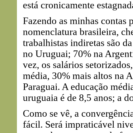
está cronicamente estagnad
Fazendo as minhas contas p
nomenclatura brasileira, ch
trabalhistas indiretas são
no Uruguai; 70% na Argenti
vez, os salários setorizados
média, 30% mais altos na A
Paraguai. A educação média 
uruguaia é de 8,5 anos; a do
Como se vê, a convergência
fácil. Será impraticável niv