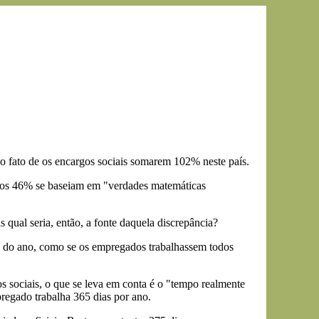
o fato de os encargos sociais somarem 102% neste país.
e os 46% se baseiam em "verdades matemáticas
 qual seria, então, a fonte daquela discrepância?
as do ano, como se os empregados trabalhassem todos
os sociais, o que se leva em conta é o "tempo realmente
regado trabalha 365 dias por ano.