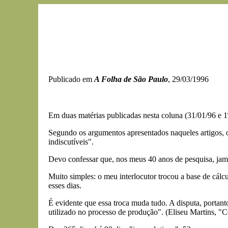
Publicado em
A Folha de São Paulo
, 29/03/1996
Em duas matérias publicadas nesta coluna (31/01/96 e 1
Segundo os argumentos apresentados naqueles artigos, 
indiscutíveis".
Devo confessar que, nos meus 40 anos de pesquisa, jamais
Muito simples: o meu interlocutor trocou a base de cál
esses dias.
É evidente que essa troca muda tudo. A disputa, portant
utilizado no processo de produção". (Eliseu Martins, "