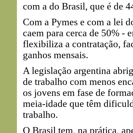
com a do Brasil, que é de 4
Com a Pymes e com a lei 
caem para cerca de 50% - e
flexibiliza a contratação, fa
ganhos mensais.
A legislação argentina abri
de trabalho com menos enca
os jovens em fase de formaç
meia-idade que têm dificul
trabalho.
O Brasil tem, na prática, a