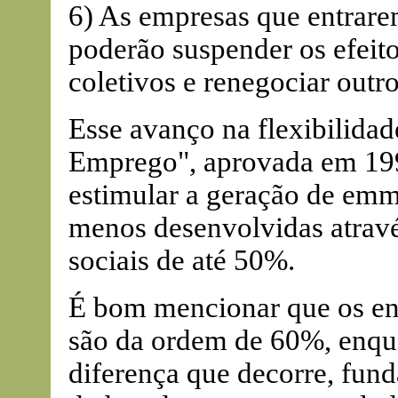
6) As empresas que entrare
poderão suspender os efeit
coletivos e renegociar outro
Esse avanço na flexibilidad
Emprego", aprovada em 1994
estimular a geração de emm
menos desenvolvidas atrav
sociais de até 50%.
É bom mencionar que os enc
são da ordem de 60%, enqua
diferença que decorre, fun