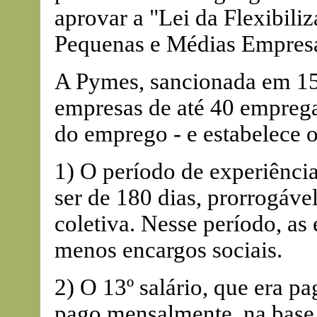
aprovar a "Lei da Flexibili
Pequenas e Médias Empresa
A Pymes, sancionada em 15 
empresas de até 40 empreg
do emprego - e estabelece o
1) O período de experiência,
ser de 180 dias, prorrogáv
coletiva. Nesse período, as
menos encargos sociais.
2) O 13º salário, que era p
pago mensalmente, na base