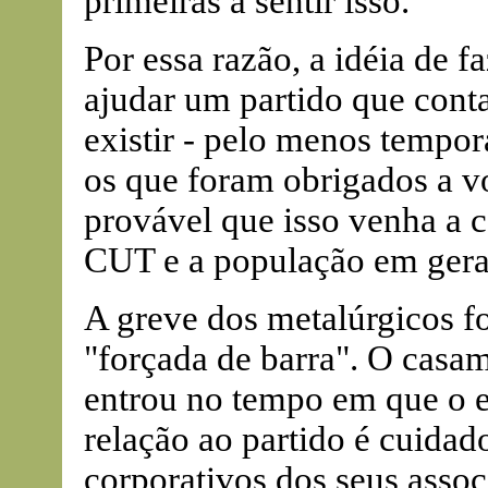
primeiras a sentir isso.
Por essa razão, a idéia de 
ajudar um partido que con
existir - pelo menos tempor
os que foram obrigados a vo
provável que isso venha a 
CUT e a população em gera
A greve dos metalúrgicos f
"forçada de barra". O casa
entrou no tempo em que o 
relação ao partido é cuidad
corporativos dos seus assoc