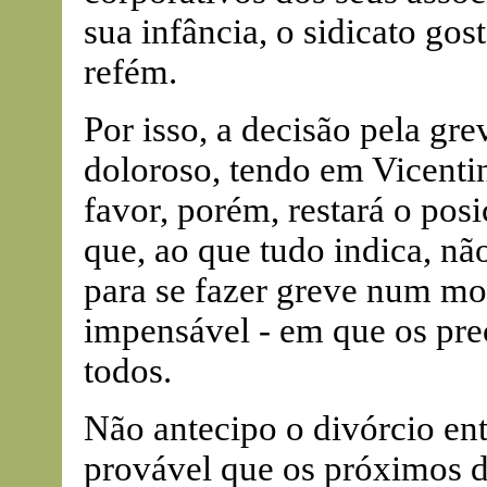
sua infância, o sidicato gos
refém.
Por isso, a decisão pela gre
doloroso, tendo em Vicent
favor, porém, restará o pos
que, ao que tudo indica, nã
para se fazer greve num m
impensável - em que os pre
todos.
Não antecipo o divórcio en
provável que os próximos d