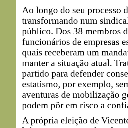
Ao longo do seu processo d
transformando num sindical
público. Dos 38 membros da 
funcionários de empresas est
quais receberam um mandato
manter a situação atual. Tr
partido para defender cons
estatismo, por exemplo, se
aventuras de mobilização ge
podem pôr em risco a confia
A própria eleição de Vicen