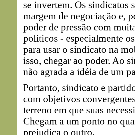
se invertem. Os sindicatos 
margem de negociação e, po
poder de pressão com muita 
políticos - especialmente os
para usar o sindicato na m
isso, chegar ao poder. Ao si
não agrada a idéia de um pa
Portanto, sindicato e parti
com objetivos convergente
terreno em que suas necess
Chegam a um ponto no qual
prejudica o outro.