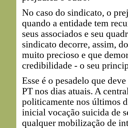
No caso do sindicato, o pre
quando a entidade tem recu
seus associados e seu quadr
sindicato decorre, assim, do
muito precioso e que demor
credibilidade - o seu princip
Esse é o pesadelo que deve
PT nos dias atuais. A centr
politicamente nos últimos d
inicial vocação suicida de 
qualquer mobilização de int