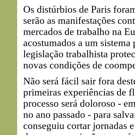
Os distúrbios de Paris for
serão as manifestações contr
mercados de trabalho na E
acostumados a um sistema 
legislação trabalhista prot
novas condições de coompe
Não será fácil sair fora des
primeiras experiências de 
processo será doloroso - e
no ano passado - para salva
conseguiu cortar jornadas e