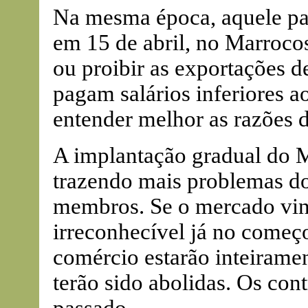
Na mesma época, aquele país
em 15 de abril, no Marrocos
ou proibir as exportações 
pagam salários inferiores 
entender melhor as razões d
A implantação gradual do
trazendo mais problemas do
membros. Se o mercado vin
irreconhecível já no começo
comércio estarão inteirame
terão sido abolidas. Os con