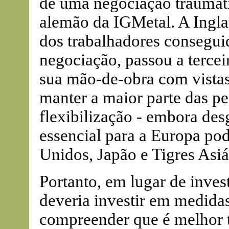
de uma negociação traumát
alemão da IGMetal. A Inglat
dos trabalhadores consegui
negociação, passou a tercei
sua mão-de-obra com vistas 
manter a maior parte das p
flexibilização - embora des
essencial para a Europa po
Unidos, Japão e Tigres Asiá
Portanto, em lugar de invest
deveria investir em medida
compreender que é melhor t