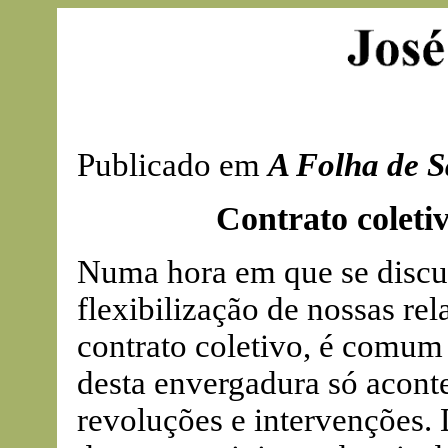
Publicado em
A Folha de S
Contrato coleti
Numa hora em que se discut
flexibilização de nossas rel
contrato coletivo, é comum 
desta envergadura só acont
revoluções e intervenções. D