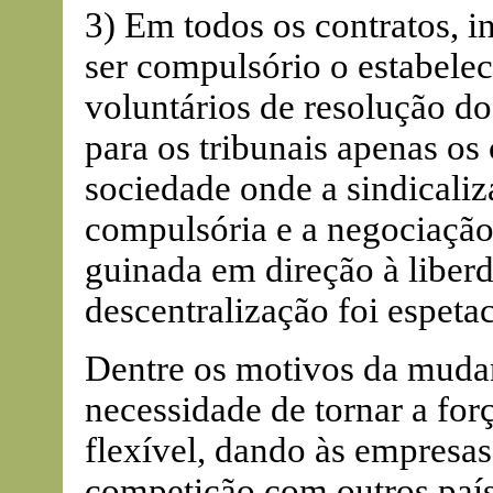
3) Em todos os contratos, i
ser compulsório o estabele
voluntários de resolução do
para os tribunais apenas os 
sociedade onde a sindicaliz
compulsória e a negociação
guinada em direção à liber
descentralização foi espetac
Dentre os motivos da mudan
necessidade de tornar a forç
flexível, dando às empresas
competição com outros país