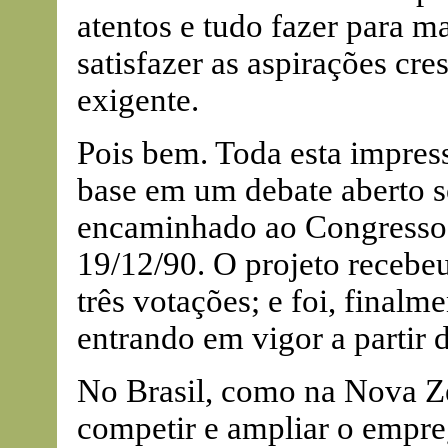
atentos e tudo fazer para m
satisfazer as aspirações cr
exigente.
Pois bem. Toda esta impres
base em um debate aberto so
encaminhado ao Congresso,
19/12/90. O projeto recebe
três votações; e foi, final
entrando em vigor a partir 
No Brasil, como na Nova Ze
competir e ampliar o empr