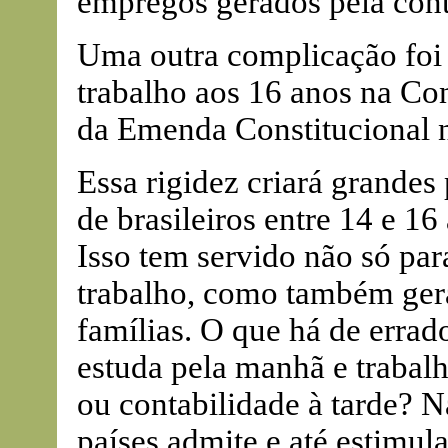
empregos gerados pela cont
Uma outra complicação foi 
trabalho aos 16 anos na Co
da Emenda Constitucional n
Essa rigidez criará grandes
de brasileiros entre 14 e 1
Isso tem servido não só par
trabalho, como também ger
famílias. O que há de erra
estuda pela manhã e trabal
ou contabilidade à tarde? N
países admite e até estimul