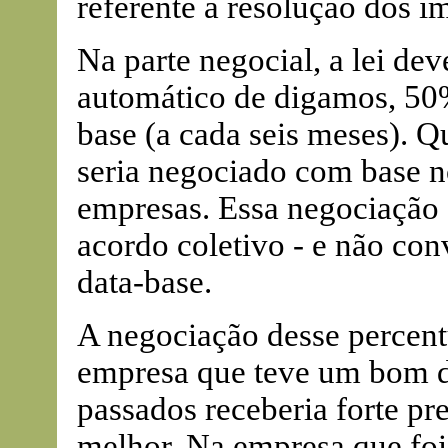
referente à resolução dos i
Na parte negocial, a lei dev
automático de digamos, 50%
base (a cada seis meses). Q
seria negociado com base no
empresas. Essa negociação
acordo coletivo - e não con
data-base.
A negociação desse percentua
empresa que teve um bom 
passados receberia forte pre
melhor. Na empresa que foi