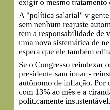
exigir o mesmo tratamento d
A "política salarial" vigent
sem nenhum reajuste autom
tem a responsabilidade de v
uma nova sistemática de ne
espera que ele também edite
Se o Congresso reindexar o
presidente sancionar - rei
autônomo de inflação. Por o
com 13% ao mês e a ciranda 
politicamente insustentável