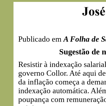
Publicado em
A Folha de S
Sugestão de no
Resistir à indexação salari
governo Collor. Até aqui de
da inflação começa a dema
indexação automática. Além 
poupança com remuneração d