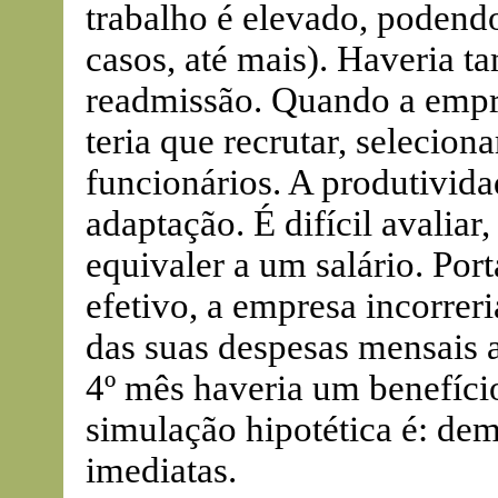
trabalho é elevado, podendo
casos, até mais). Haveria 
readmissão. Quando a empr
teria que recrutar, seleciona
funcionários. A produtivida
adaptação. É difícil avaliar
equivaler a um salário. Por
efetivo, a empresa incorrer
das suas despesas mensais at
4º mês haveria um benefício
simulação hipotética é: de
imediatas.