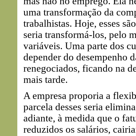
mas não no emprego. Ela ne
uma transformação da comp
trabalhistas. Hoje, esses sã
seria transformá-los, pelo 
variáveis. Uma parte dos cus
depender do desempenho da
renegociados, ficando na d
mais tarde.
A empresa proporia a flexib
parcela desses seria elimina
adiante, à medida que o fa
reduzidos os salários, cai