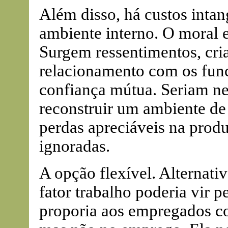
Além disso, há custos inta
ambiente interno. O moral 
Surgem ressentimentos, cria
relacionamento com os funci
confiança mútua. Seriam ne
reconstruir um ambiente de
perdas apreciáveis na prod
ignoradas.
A opção flexível. Alternati
fator trabalho poderia vir p
proporia aos empregados cor