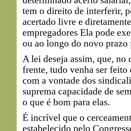
determinado acerto salarial,
tem o direito de interferir
acertado livre e diretament
empregadores Ela pode exer
ou ao longo do novo prazo p
A lei deseja assim, que, no 
frente, tudo venha ser fei
com a vontade dos sindicali
suprema capacidade de semp
o que é bom para elas.
É incrível que o cerceament
estabelecido pelo Congresso