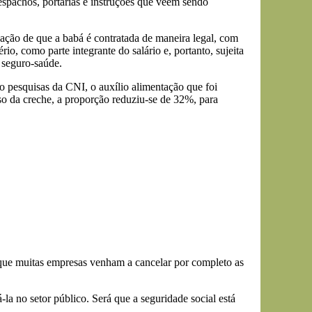
despachos, portarias e instruções que vêem sendo
vação de que a babá é contratada de maneira legal, com
rio, como parte integrante do salário e, portanto, sujeita
 seguro-saúde.
 pesquisas da CNI, o auxílio alimentação que foi
o da creche, a proporção reduziu-se de 32%, para
 que muitas empresas venham a cancelar por completo as
la no setor público. Será que a seguridade social está