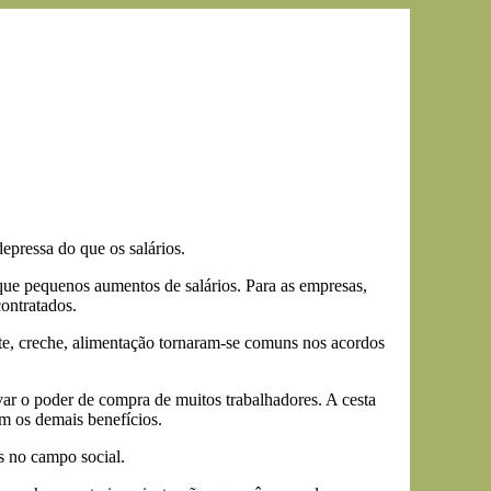
epressa do que os salários.
que pequenos aumentos de salários. Para as empresas,
ontratados.
orte, creche, alimentação tornaram-se comuns nos acordos
ar o poder de compra de muitos trabalhadores. A cesta
m os demais benefícios.
s no campo social.