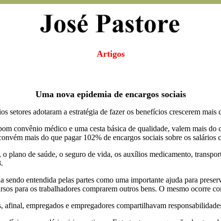
Artigos
Uma nova epidemia de encargos sociais
os setores adotaram a estratégia de fazer os benefícios crescerem mais d
 bom convênio médico e uma cesta básica de qualidade, valem mais do 
convém mais do que pagar 102% de encargos sociais sobre os salários c
io, o plano de saúde, o seguro de vida, os auxílios medicamento, transp
.
ha sendo entendida pelas partes como uma importante ajuda para preserv
ursos para os trabalhadores comprarem outros bens. O mesmo ocorre co
ois, afinal, empregados e empregadores compartilhavam responsabilidade