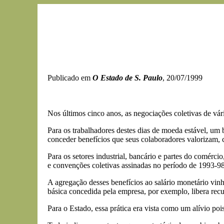
Publicado em
O Estado de S. Paulo
, 20/07/1999
Nos últimos cinco anos, as negociações coletivas de vári
Para os trabalhadores destes dias de moeda estável, um
conceder benefícios que seus colaboradores valorizam, 
Para os setores industrial, bancário e partes do comérc
e convenções coletivas assinadas no período de 1993-98
A agregação desses benefícios ao salário monetário vin
básica concedida pela empresa, por exemplo, libera rec
Para o Estado, essa prática era vista como um alívio p