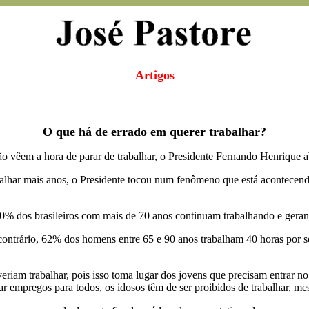
Artigos
O que há de errado em querer trabalhar?
 vêem a hora de parar de trabalhar, o Presidente Fernando Henrique a
balhar mais anos, o Presidente tocou num fenômeno que está acontecendo
% dos brasileiros com mais de 70 anos continuam trabalhando e gerand
o contrário, 62% dos homens entre 65 e 90 anos trabalham 40 horas por
iam trabalhar, pois isso toma lugar dos jovens que precisam entrar no
r empregos para todos, os idosos têm de ser proibidos de trabalhar, m