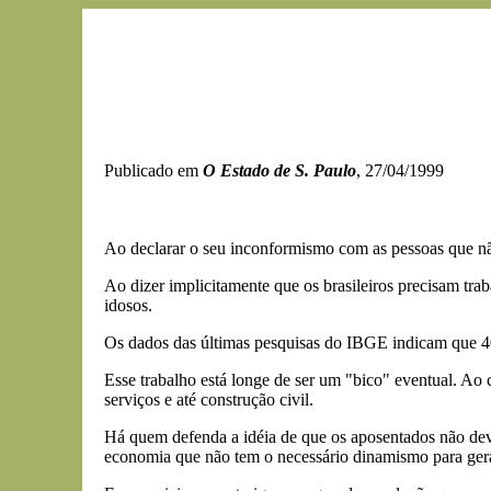
Publicado em
O Estado de S. Paulo
, 27/04/1999
Ao declarar o seu inconformismo com as pessoas que não
Ao dizer implicitamente que os brasileiros precisam tra
idosos.
Os dados das últimas pesquisas do IBGE indicam que 40
Esse trabalho está longe de ser um "bico" eventual. A
serviços e até construção civil.
Há quem defenda a idéia de que os aposentados não dever
economia que não tem o necessário dinamismo para gera