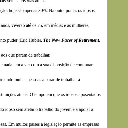
is velhas nos dias atuais.
ção; hoje são apenas 30%. Na outra ponta, os idosos
nos, viverão até os 75, em média; e as mulheres,
nto puder (Eric Hubler,
The New Faces of Retirement
,
 aos que param de trabalhar.
 nada tem a ver com a sua disposição de continuar
rçando muitas pessoas a parar de trabalhar à
tituições atuais. O tempo em que os idosos aposentados
 do idoso sem afetar o trabalho do jovem e a apoiar a
sas. Em muitos países a legislação permite as empresas