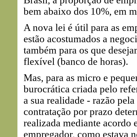
Brasil, a proporção de emp
bem abaixo dos 10%, em m
A nova lei é útil para as em
estão acostumados a negocia
também para os que desejam
flexível (banco de horas).
Mas, para as micro e pequen
burocrática criada pelo ref
a sua realidade - razão pela
contratação por prazo deter
realizada mediante acordo 
empregador, como estava n