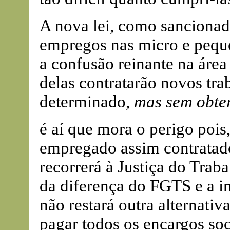
A nova lei, como sancionada
empregos nas micro e peque
a confusão reinante na área
delas contratarão novos tra
determinado,
mas sem obter
é aí que mora o perigo pois
empregado assim contratado
recorrerá à Justiça do Trab
da diferença do FGTS e a i
não restará outra alternati
pagar todos os encargos soc