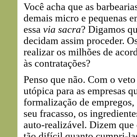
Você acha que as barbearias
demais micro e pequenas em
essa
via sacra
? Digamos que
decidam assim proceder. Os
realizar os milhões de acord
às contratações?
Penso que não. Com o veto p
utópica para as empresas q
formalização de empregos,
seu fracasso, os ingrediente
auto-realizável. Dizem que 
tão difícil quanto cumpri-l