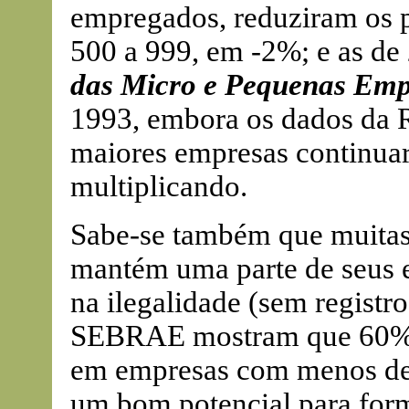
empregados, reduziram os p
500 a 999, em -2%; e as de
das Micro e Pequenas Emp
1993, embora os dados da R
maiores empresas continua
multiplicando.
Sabe-se também que muitas
mantém uma parte de seus e
na ilegalidade (sem registr
SEBRAE mostram que 60% d
em empresas com menos de 
um bom potencial para forma